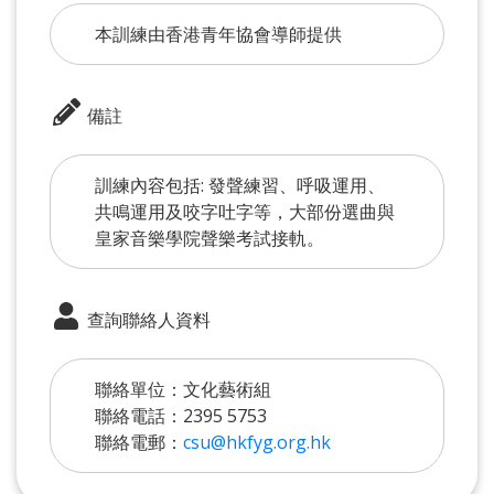
本訓練由香港青年協會導師提供
備註
訓練內容包括: 發聲練習、呼吸運用、
共鳴運用及咬字吐字等，大部份選曲與
皇家音樂學院聲樂考試接軌。
查詢聯絡人資料
聯絡單位：文化藝術組
聯絡電話：2395 5753
聯絡電郵：
csu@hkfyg.org.hk