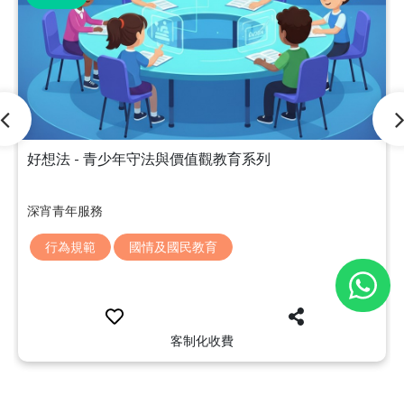
好想法 - 青少年守法與價值觀教育系列
深宵青年服務
行為規範
國情及國民教育
客制化收費