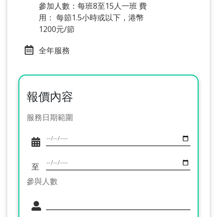
參加人數：每班8至15人一班 費
用： 每節1.5小時或以下，港幣
1200元/節
全年服務
報價內容
服務日期範圍
至
參與人數