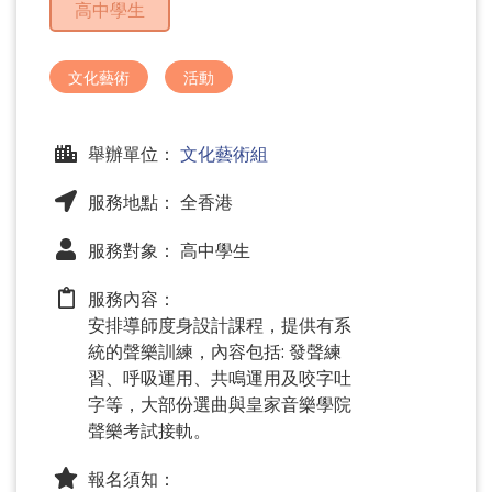
高中學生
問
題
文化藝術
活動
舉辦單位：
文化藝術組
服務地點： 全香港
服務對象： 高中學生
服務內容：
安排導師度身設計課程，提供有系
統的聲樂訓練，內容包括: 發聲練
習、呼吸運用、共鳴運用及咬字吐
字等，大部份選曲與皇家音樂學院
聲樂考試接軌。
報名須知：