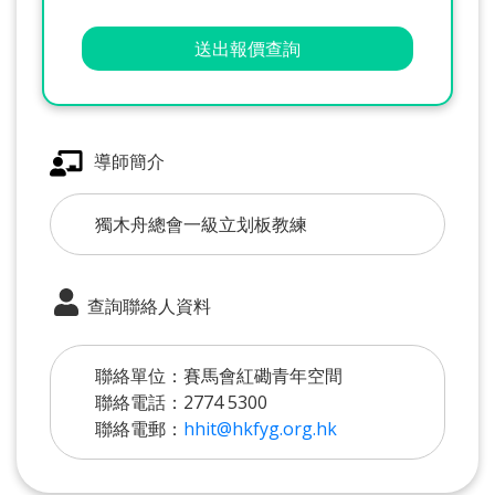
送出報價查詢
導師簡介
獨木舟總會一級立划板教練
查詢聯絡人資料
聯絡單位：賽馬會紅磡青年空間
聯絡電話：2774 5300
聯絡電郵：
hhit@hkfyg.org.hk