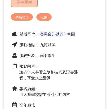
高中學生
問
題
領袖能力
活動
舉辦單位：
賽馬會紅磡青年空間
服務地點： 九龍城區
服務對象： 高中學生
服務內容：
讓青年人學習立划板技巧及證書課
程，享受水上活動
報名須知：
可因應學校需要設計活動內容
全年服務