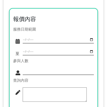
報價內容
服務日期範圍
至
參與人數
查詢內容