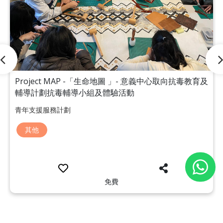
Project MAP -「生命地圖 」- 意義中心取向抗毒教育及
輔導計劃抗毒輔導小組及體驗活動
青年支援服務計劃
其他
免費