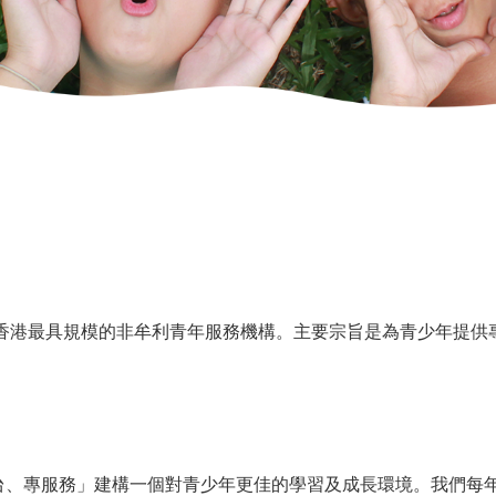
是香港最具規模的非牟利青年服務機構。主要宗旨是為青少年提
、專服務」建構一個對青少年更佳的學習及成長環境。我們每年提