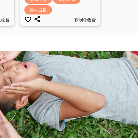
個人成長
客制化收費
化收費