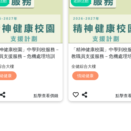
活動
老師活動
神健康校園」中學到校服務－
「精神健康校園」中學到校
員支援服務－危機處理培訓
教職員支援服務－危機處理
別班主任課模擬訓練」
「危機處理小組模擬訓練」
綜合大樓
全健綜合大樓
緒健康
情緒健康
點擊查看價錢
點擊查