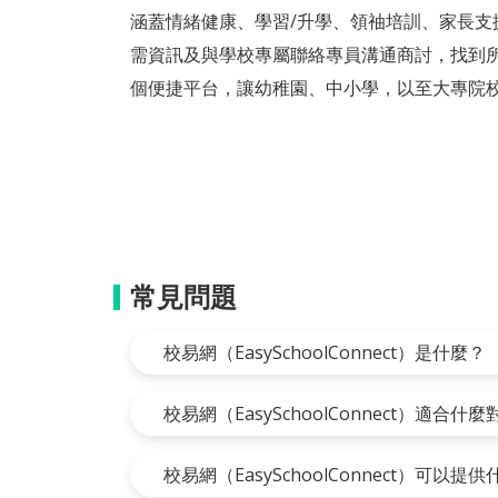
涵蓋情緒健康、學習/升學、領䄂培訓、家長
需資訊及與學校專屬聯絡專員溝通商討，找到
個便捷平台，讓幼稚園、中小學，以至大專院
常見問題
校易網（EasySchoolConnect）是什麼？
校易網（EasySchoolConnect）適合什
校易網（EasySchoolConnect）可以提