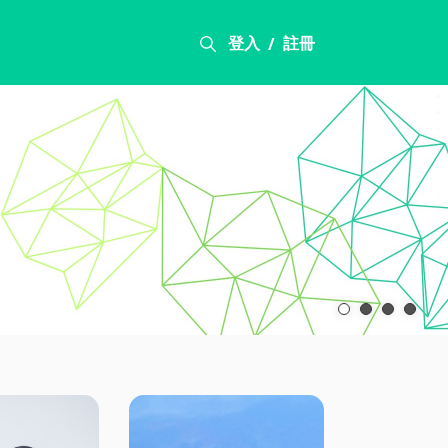
登入
註冊
/