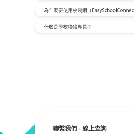
為什麼要使用校易網（EasySchoolConne
什麼是學校聯絡專員？
聯繫我們 - 線上查詢