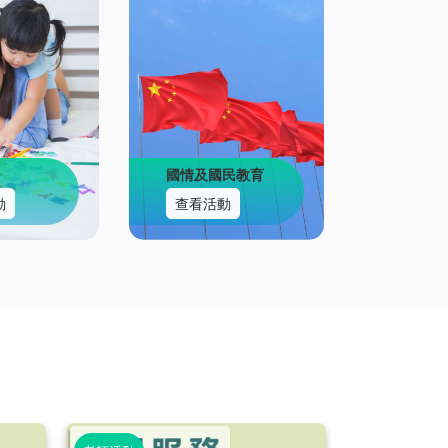
國情及國民教育
動
查看活動