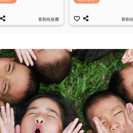
客制化收費
客制