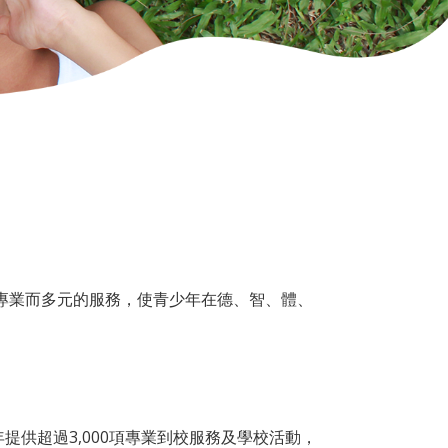
供專業而多元的服務，使青少年在德、智、體、
供超過3,000項專業到校服務及學校活動，