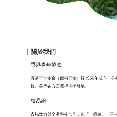
關於我們
香港青年協會
香港青年協會（簡稱青協）於1960年成立，
群、美等各方面獲得均衡發展。
校易網
青協致力與全港學校合作，以「一聯絡、一平台