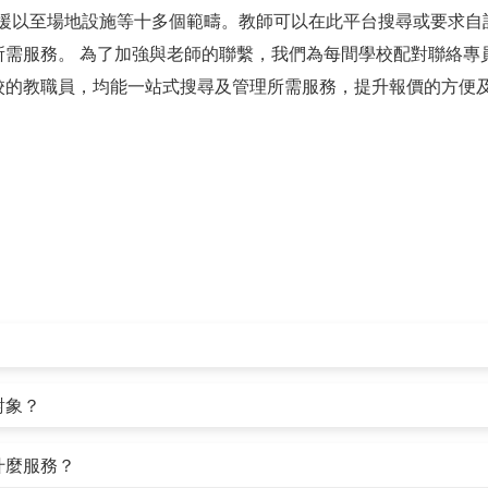
支援以至場地設施等十多個範疇。教師可以在此平台搜尋或要求自
所需服務。 為了加強與老師的聯繫，我們為每間學校配對聯絡專
校的教職員，均能一站式搜尋及管理所需服務，提升報價的方便
麼對象？
供什麼服務？