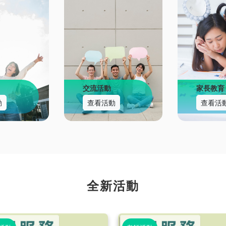
交流活動
家長教育
動
查看活動
查看活
全新活動