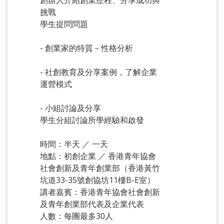
創辦人介紹創業歷程、分享成功與
挑戰
學生提問問題
- 創業家的特質－性格分析
- 社創教育及分享案例，了解企業
運營模式
- 小組討論及分享
學生分組討論所學經驗和啟發
時間：半天 ／ 一天
地點：初創企業 ／ 香港青年協會
社會創新及青年創業部（香港黃竹
坑道33-35號創協坊11樓B-E室）
講者嘉賓：香港青年協會社會創新
及青年創業部代表及企業代表
人數：每團最多30人