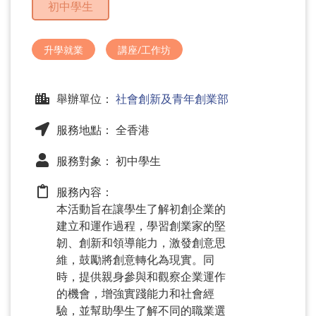
初中學生
問
題
升學就業
講座/工作坊
舉辦單位：
社會創新及青年創業部
服務地點： 全香港
服務對象： 初中學生
服務內容：
本活動旨在讓學生了解初創企業的
建立和運作過程，學習創業家的堅
韌、創新和領導能力，激發創意思
維，鼓勵將創意轉化為現實。同
時，提供親身參與和觀察企業運作
的機會，增強實踐能力和社會經
驗，並幫助學生了解不同的職業選