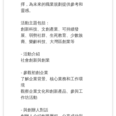
擇，為未來的職業規劃提供參考和
靈感。
活動主題包括：
創新科技、文創產業、可持續發
展、弱勢社群、生死教育、少數族
裔、樂齡科技、大灣區創業等
- 活動介紹
社會創新與創業
- 參觀初創企業
了解企業背景、核心業務和工作環
境
觀察企業文化和創新產品、參與工
作坊活動
- 與創辦人對話