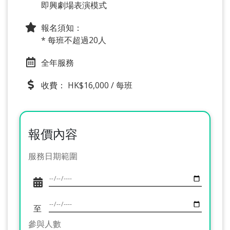
即興劇場表演模式
報名須知：
* 每班不超過20人
全年服務
收費： HK$16,000 / 每班
報價內容
服務日期範圍
至
參與人數