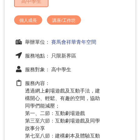
高中學生
問
題
個人成長
講座/工作坊
舉辦單位：
賽馬會祥華青年空間
服務地點： 只限新界區
服務對象： 高中學生
服務內容：
透過網上劇場遊戲及互動手法，建
構開心、輕鬆、有趣的空間，協助
同學們能減壓；
第一、二節：互動劇場遊戲
第三至六節：互動劇場遊戲及同學
故事分享
第七至八節：建構劇本及體驗互動