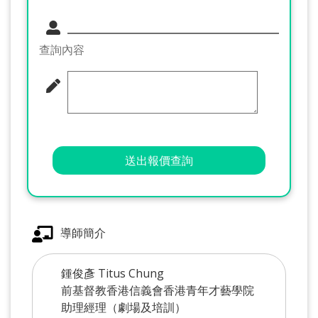
查詢內容
送出報價查詢
導師簡介
鍾俊彥 Titus Chung
前基督教香港信義會香港青年才藝學院
助理經理（劇場及培訓）