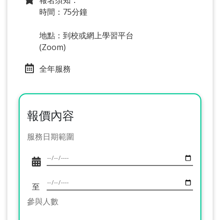
報名須知：
時間：75分鐘
地點：到校或網上學習平台
(Zoom)
全年服務
報價內容
服務日期範圍
至
參與人數