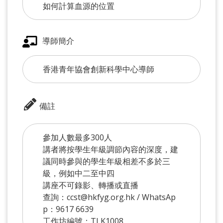
如何計算血源的位置
導師簡介
香港青年協會創新科學中心導師
備註
參加人數最多300人
講者將按學生年級調節內容的深度，建
議同時參與的學生年級相差不多於三
級，例如中二至中四
講座不可錄影、轉播或直播
查詢：ccst@hkfyg.org.hk / WhatsAp
p：9617 6639
工作坊編號：TLK1008