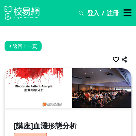
登入
註冊
/
搜
尋
服
務
返回上一頁
比
賽
資
訊
關
於
我
們
[講座]血濺形態分析
常
見