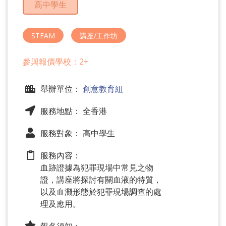
高中學生
問
題
STEAM
講座/工作坊
參與報價學校：2+
舉辦單位：
創意教育組
服務地點： 全香港
服務對象： 高中學生
服務內容：
血跡證據為犯罪現場中常見之物
證，講座將探討有關血液的特質，
以及血濺形態於犯罪現場調查的處
理及應用。