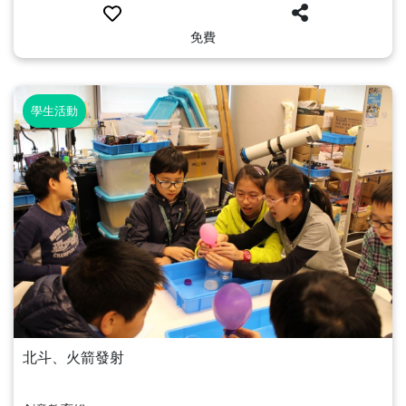
免費
學生活動
北斗、火箭發射