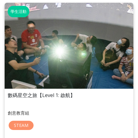
學生活動
數碼星空之旅【Level 1: 啟航】
創意教育組
STEAM