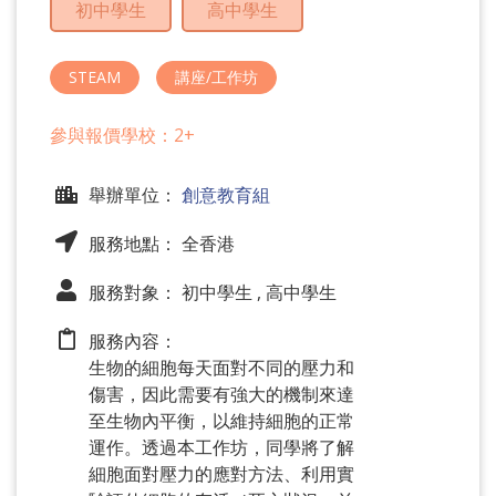
初中學生
高中學生
問
題
STEAM
講座/工作坊
參與報價學校：2+
舉辦單位：
創意教育組
服務地點： 全香港
服務對象： 初中學生 , 高中學生
服務內容：
生物的細胞每天面對不同的壓力和
傷害，因此需要有強大的機制來達
至生物內平衡，以維持細胞的正常
運作。透過本工作坊，同學將了解
細胞面對壓力的應對方法、利用實