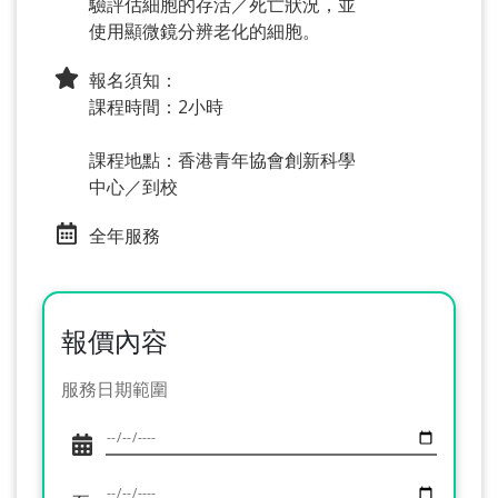
驗評估細胞的存活／死亡狀況，並
使用顯微鏡分辨老化的細胞。
報名須知：
課程時間：2小時
課程地點：香港青年協會創新科學
中心／到校
全年服務
報價內容
服務日期範圍