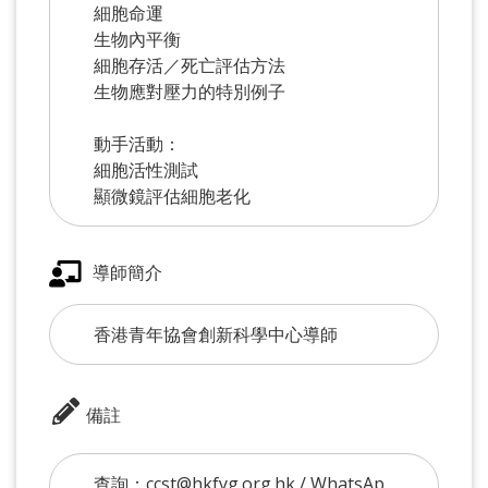
細胞命運
生物內平衡
細胞存活／死亡評估方法
生物應對壓力的特別例子
動手活動：
細胞活性測試
顯微鏡評估細胞老化
導師簡介
香港青年協會創新科學中心導師
備註
查詢：ccst@hkfyg.org.hk / WhatsAp