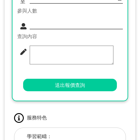
至
參與人數
查詢內容
送出報價查詢
服務特色
學習範疇：