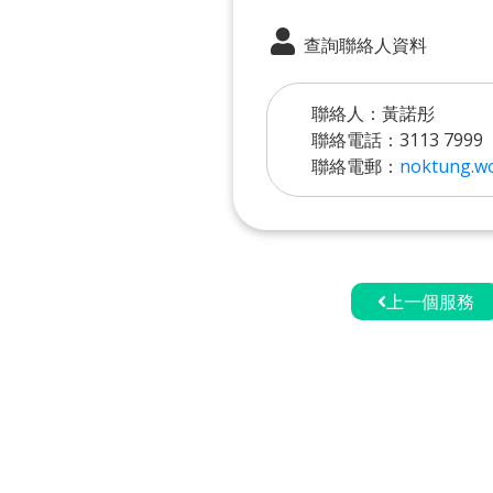
查詢聯絡人資料
聯絡人：黃諾彤
聯絡電話：3113 7999
聯絡電郵：
noktung.w
上一個服務