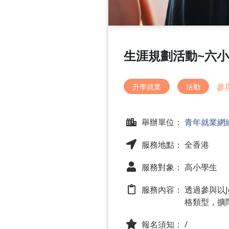
生涯規劃活動~六
參
升學就業
活動
舉辦單位：
青年就業網
服務地點： 全香港
服務對象： 高小學生
服務內容：
透過參與以J
格類型，擴
報名須知：
/