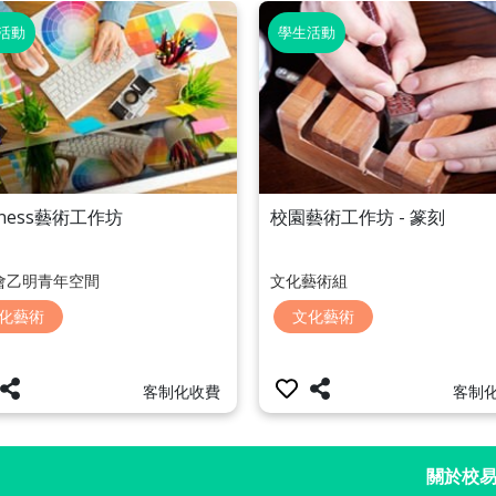
活動
學生活動
lness藝術工作坊
校園藝術工作坊 - 篆刻
會乙明青年空間
文化藝術組
化藝術
文化藝術
客制化收費
客制
關於校