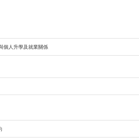
與個人升學及就業關係
約