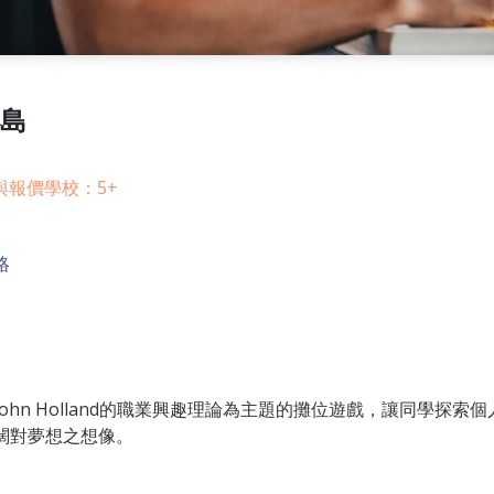
小島
與報價學校：5+
絡
ohn Holland的職業興趣理論為主題的攤位遊戲，讓同學探索個
闊對夢想之想像。