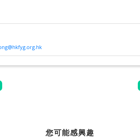
ong@hkfyg.org.hk
您可能感興趣