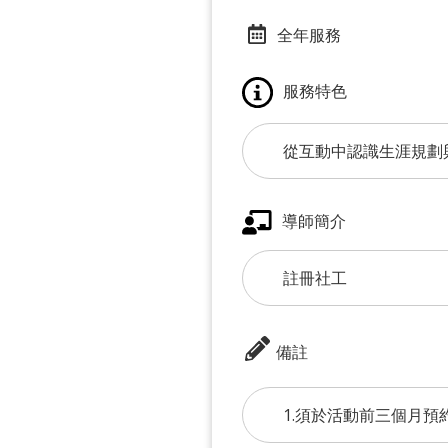
全年服務
服務特色
從互動中認識生涯規劃
導師簡介
註冊社工
備註
1.須於活動前三個月預