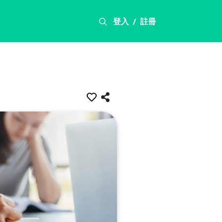
登入
註冊
/