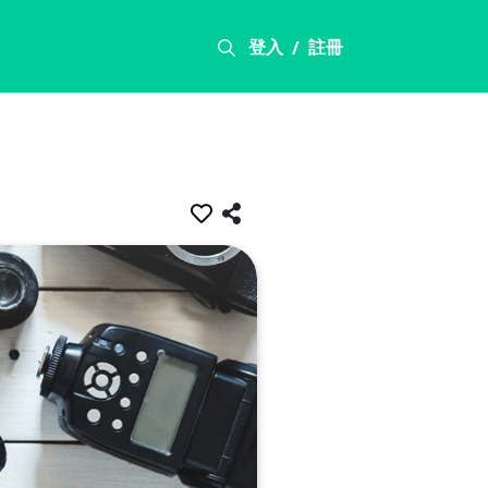
登入
註冊
/