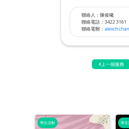
聯絡人：陳俊曦
聯絡電話：3422 3161
聯絡電郵：
alexch.cha
上一個服務
學生活動
學生