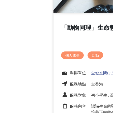
「動物同理」生命
個人成長
活動
舉辦單位：
全健空間(九
服務地點： 全香港
服務對象： 初小學生 , 高
服務內容：
認識生命的
培養正向的