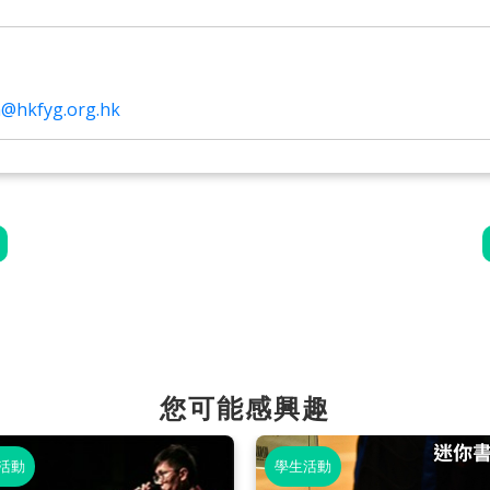
n@hkfyg.org.hk
您可能感興趣
活動
學生活動