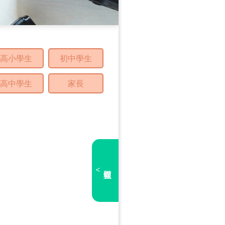
高小學生
初中學生
高中學生
家長
<