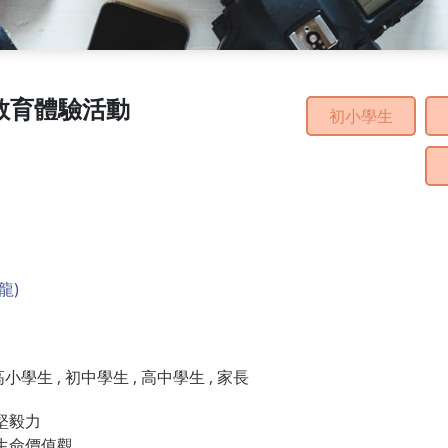
教育體驗活動
初小學生
龍)
小學生 , 初中學生 , 高中學生 , 家長
堅毅力
生命價值觀