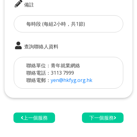
備註
每時段 (每組2小時，共1節)
查詢聯絡人資料
聯絡單位：青年就業網絡
聯絡電話：3113 7999
聯絡電郵：
yen@hkfyg.org.hk
上一個服務
下一個服務