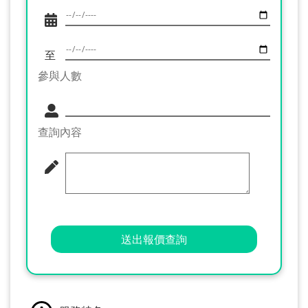
至
參與人數
查詢內容
送出報價查詢