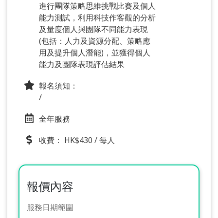
進行團隊策略思維挑戰比賽及個人
能力測試，利用科技作客觀的分析
及量度個人與團隊不同能力表現
(包括：人力及資源分配、策略應
用及提升個人潛能)，並獲得個人
能力及團隊表現評估結果
報名須知：
/
全年服務
收費： HK$430 / 每人
報價內容
服務日期範圍