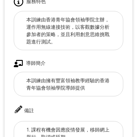
服務特色
本訓練由香港青年協會領袖學院主辦，
運作用無線連接技術，以客觀數據分析
參加者的策略，並且利用創意思維挑戰
題進行測試。
導師簡介
本訓練由擁有豐富領袖教學經驗的香港
青年協會領袖學院導師提供
備註
1. 課程有機會因應疫情發展，移師網上
舉行、取消或延期。