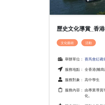
歷史文化導賞_香
文化藝術
活動
舉辦單位：
賽馬會紅磡
服務地點： 全香港(離島
服務對象： 高中學生
服務內容：
由專業導賞
化。