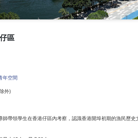
港仔區
青年空間
除外)
導師帶領學生在香港仔區內考察，認識香港開埠初期的漁民歷史