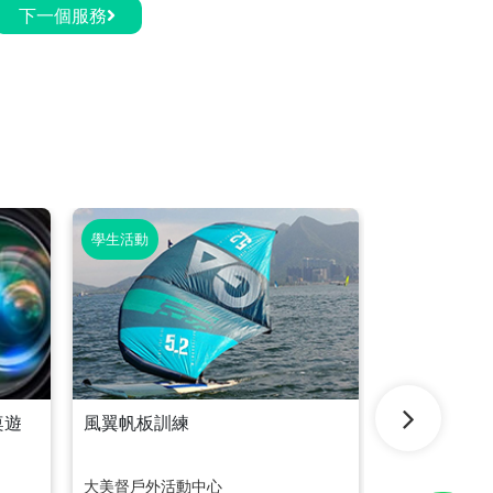
下一個服務
學生活動
學生活動
桌遊
風翼帆板訓練
服務學習計
大美督戶外活動中心
洪水橋青年空