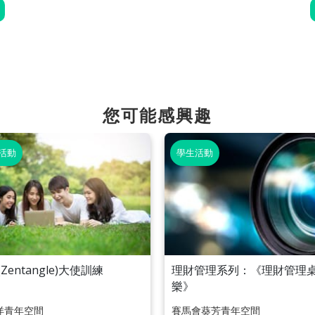
您可能感興趣
活動
學生活動
Zentangle)大使訓練
理財管理系列：《理財管理
樂》
洋青年空間
賽馬會葵芳青年空間