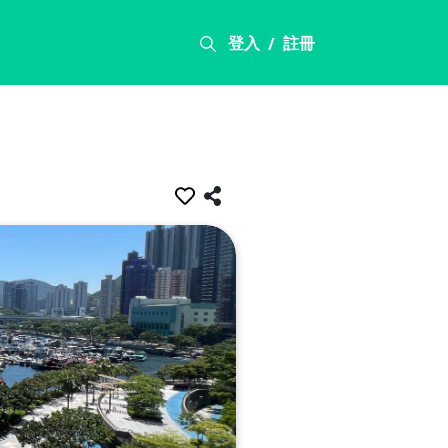
登入
註冊
/