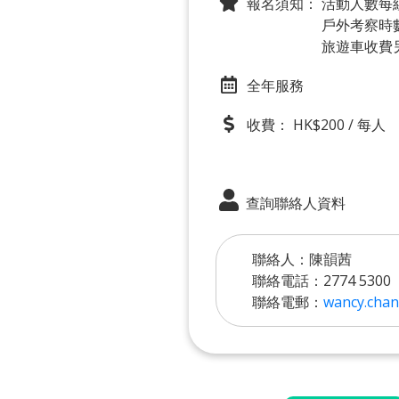
報名須知：
活動人數每組
戶外考察時
旅遊車收費
全年服務
收費： HK$200 / 每人
查詢聯絡人資料
聯絡人：陳韻茜
聯絡電話：2774 5300
聯絡電郵：
wancy.chan