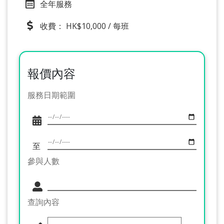
全年服務
收費： HK$10,000 / 每班
報價內容
服務日期範圍
至
參與人數
查詢內容