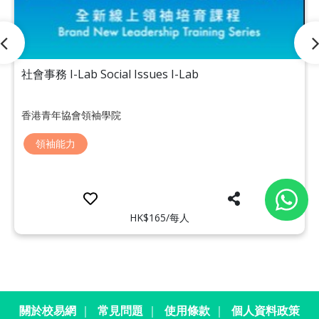
社會事務 I-Lab Social Issues I-Lab
香港青年協會領袖學院
領袖能力
HK$165/每人
關於校易網
｜
常見問題
｜
使用條款
｜
個人資料政策