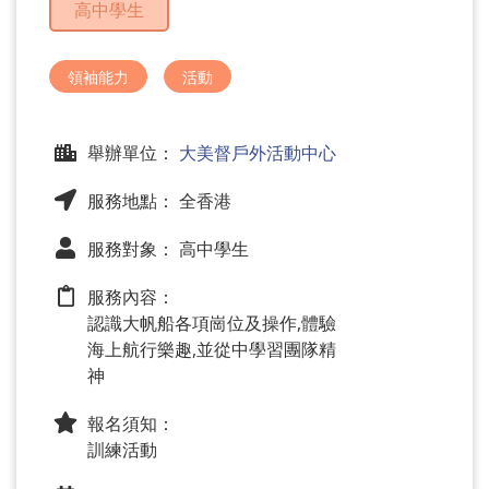
高中學生
問
題
領袖能力
活動
舉辦單位：
大美督戶外活動中心
服務地點： 全香港
服務對象： 高中學生
服務內容：
認識大帆船各項崗位及操作,體驗
海上航行樂趣,並從中學習團隊精
神
報名須知：
訓練活動