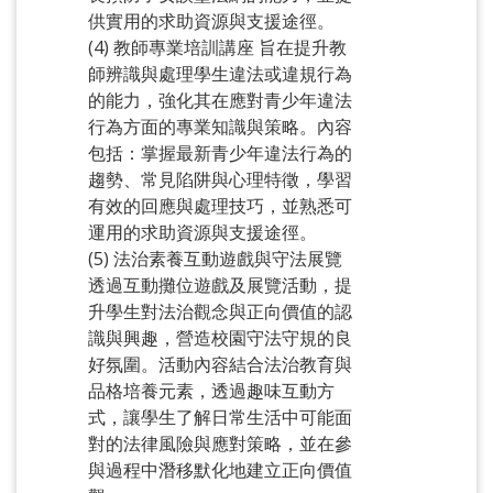
供實用的求助資源與支援途徑。
(4) 教師專業培訓講座 旨在提升教
師辨識與處理學生違法或違規行為
的能力，強化其在應對青少年違法
行為方面的專業知識與策略。內容
包括：掌握最新青少年違法行為的
趨勢、常見陷阱與心理特徵，學習
有效的回應與處理技巧，並熟悉可
運用的求助資源與支援途徑。
(5) 法治素養互動遊戲與守法展覽
透過互動攤位遊戲及展覽活動，提
升學生對法治觀念與正向價值的認
識與興趣，營造校園守法守規的良
好氛圍。活動內容結合法治教育與
品格培養元素，透過趣味互動方
式，讓學生了解日常生活中可能面
對的法律風險與應對策略，並在參
與過程中潛移默化地建立正向價值