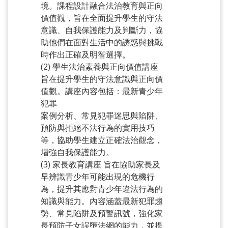
境。課程設計融合法治教育與正向
價值觀，旨在全面提升學生的守法
意識、自我保護能力及判斷力，協
助他們在面對生活中的誘惑與挑戰
時作出正確及明智選擇。
(2) 學生法治素養與正向價值講座
旨在提升學生的守法意識與正向價
值觀。講座內容包括：最新青少年
犯罪
案例分析、常見犯罪迷思與陷阱、
預防與拒絕不法行為的實用技巧
等，協助學生建立正確法治觀念，
增強自我保護能力。
(3) 家長教育講座 旨在協助家長及
早辨識青少年可能出現的危機行
為，提升其應對青少年違法行為的
知識與能力。內容涵蓋最新犯罪趨
勢、常見陷阱及預警訊號，強化家
長預防子女誤墮法網的能力，並提