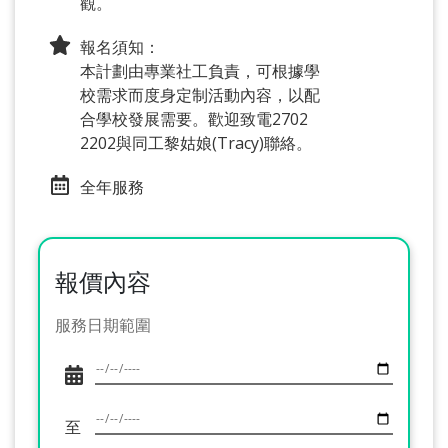
觀。
報名須知：
本計劃由專業社工負責，可根據學
校需求而度身定制活動內容，以配
合學校發展需要。歡迎致電2702
2202與同工黎姑娘(Tracy)聯絡。
全年服務
報價內容
服務日期範圍
至