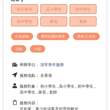
問
初小學生
高小學生
初中學生
題
高中學生
家長
老師
行為規範
國情及國民教育
講座/工作坊
活動
小組
舉辦單位：
深宵青年服務
服務地點： 全香港
服務對象： 初小學生 , 高小學生 , 初中學生 ,
高中學生 , 家長 , 老師
服務內容：
近年來，青少年涉案及犯罪低齡化