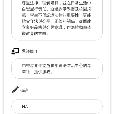
尊重法律、理解規範，並在日常生活中
自覺履行責任。透過課堂學習及校園規
範，學生不僅認識法律的重要性，更能
體會守法與公平、正義的關係，從而建
立良好品格與公民意識，作為推動價值
觀教育的方向。
導師簡介
由香港青年協會青年違法防治中心的專
業社工提供服務。
備註
NA