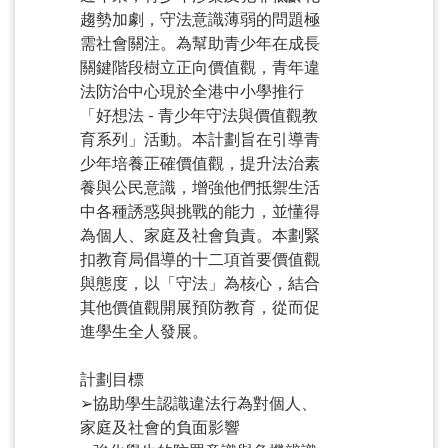
趨勢加劇，守法意識薄弱的問題極
需社會關注。為幫助青少年在成長
關鍵階段樹立正向價值觀，青年違
法防治中心現於全港中小學推行
「好想法 - 青少年守法與價值觀教
育系列」活動。本計劃旨在引導青
少年培養正確價值觀，提升法治素
養與公民意識，增強他們抵禦生活
中各種誘惑與挑戰的能力，並懂得
為個人、家庭及社會負責。本劃緊
扣教育局倡導的十二項首要價值觀
與態度，以「守法」為核心，結合
其他價值觀開展預防教育，從而促
進學生全人發展。
計劃目標
➢協助學生認識違法行為對個人、
家庭及社會的負面影響