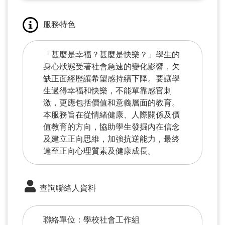
服務特色
「甚麼是幸福？甚麼是快樂？」學生的
身心狀態受著社會急速的變化影響，欠
缺正面經歷讓希望感持續下降。要讓學
生過得幸福和快樂，不能單靠感官刺
激，更應包括價值和意義層面的教育。
本服務旨在從情緒健康、人際關係及價
值教育的方向，協助學生發掘內在信念
及建立正向思維，加強抗逆能力，最終
達至正向心理質素及健康成長。
查詢聯絡人資料
聯絡單位：學校社會工作組