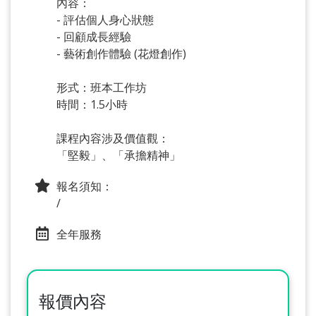
內容：
- 評估個人身心狀態
- 回顧成長經驗
- 藝術創作體驗 (花燈創作)
形式：班本工作坊
時間：1.5小時
課程內容涉及價值觀：
「堅毅」、「承擔精神」
報名須知：
/
全年服務
報價內容