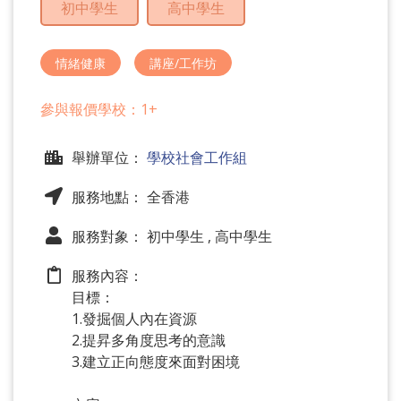
初中學生
高中學生
問
題
情緒健康
講座/工作坊
參與報價學校：1+
舉辦單位：
學校社會工作組
服務地點： 全香港
服務對象： 初中學生 , 高中學生
服務內容：
目標：
1.發掘個人內在資源
2.提昇多角度思考的意識
3.建立正向態度來面對困境