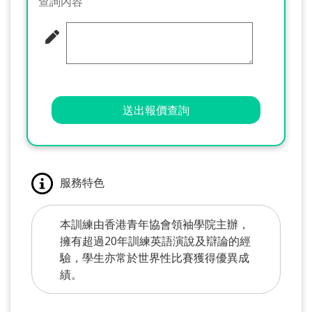
查詢內容
送出報價查詢
服務特色
本訓練由香港青年協會領袖學院主辦，
擁有超過20年訓練英語演說及辯論的經
驗，學生亦常於世界性比賽獲得優異成
績。