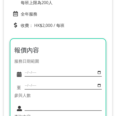
每班上限為200人
全年服務
收費： HK$2,000 / 每班
報價內容
服務日期範圍
至
參與人數