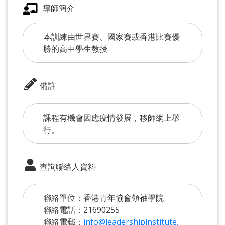
導師簡介
本訓練由世界賽、國家賽或香港比賽優
勝的高中學生教授
備註
課程有機會因應疫情發展，移師網上舉
行。
查詢聯絡人資料
聯絡單位：香港青年協會領袖學院
聯絡電話：21690255
聯絡電郵：
info@leadershipinstitute.