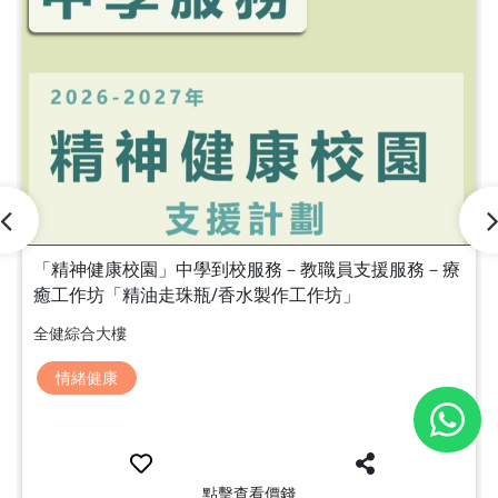
「精神健康校園」中學到校服務－教職員支援服務－療
癒工作坊「精油走珠瓶/香水製作工作坊」
全健綜合大樓
情緒健康
點擊查看價錢