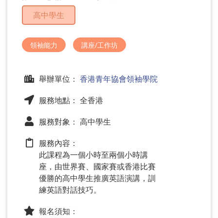
問
高中學生
題
領袖能力
講座/工作坊
舉辦單位：
香港青年協會領袖學院
服務地點： 全香港
服務對象： 高中學生
服務內容：
此課程為一個小時至兩個小時講
座，由世界賽、國家賽或香港比賽
優勝的高中學生推廣英語演講，訓
練英語對話技巧。
報名須知：