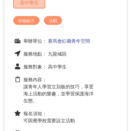
高中學生
問
題
領袖能力
活動
舉辦單位：
賽馬會紅磡青年空間
服務地點： 九龍城區
服務對象： 高中學生
服務內容：
讓青年人學習立划板的技巧，享受
海上活動的樂趣，並學習保護海洋
生態。
報名須知：
可因應學校需要設立活動