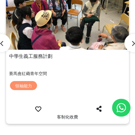
中學生義工服務計劃
賽馬會紅磡青年空間
領袖能力
客制化收費