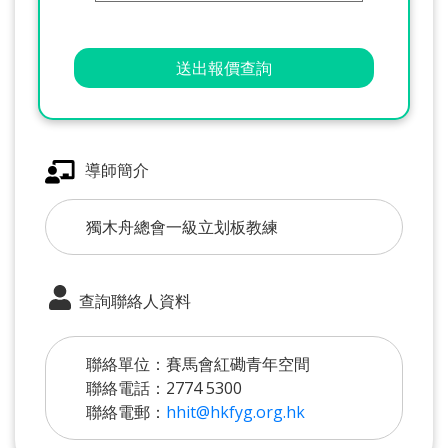
送出報價查詢
導師簡介
獨木舟總會一級立划板教練
查詢聯絡人資料
聯絡單位：賽馬會紅磡青年空間
聯絡電話：2774 5300
聯絡電郵：
hhit@hkfyg.org.hk