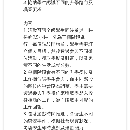
3. 協助學生認識不同的升學路向及
職業要求
內容：
1. 活動可讓全級學生同時參與，時
長約2.5小時，分為三個階段進
行，每個階段開始前，學生需要訂
立個人目標，然後透過參與不同攤
位活動，獲取學歷及財富，以及累
積不同的生活成就分數。
2. 每個階段會有不同的升學攤位及
工作攤位讓學生參與，而不同階段
的攤位內容會略為調整。學生需要
透過參與升學攤位來獲取學歷以投
身相應的工作，從而賺取更可觀的
工作回報。
3. 隨著遊戲時間推進，會發生不同
的突發事件，模擬社會現實狀況，
考驗學生即時應對及規劃能力。