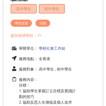
問
高中學生
初中學生
題
學習支援
活動
參與報價學校：7+
舉辦單位：
學校社會工作組
服務地點： 全香港
服務對象： 高中學生 , 初中學生
服務內容：
目標：
1. 協助學生掌握訂立目標及實踐計
劃的技巧
2. 協助反思人生價值及個人追求