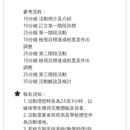
參考流程：
10分鐘 活動簡介及介紹
10分鐘 訂立第一階段目標
25分鐘 第一階段活動
10分鐘 檢視目標達成程度及作出
調整
25分鐘 第二階段活動
10分鐘 檢視目標達成程度及作出
調整
25分鐘 第三階段活動
35分鐘 活動解說及檢討
報名須知：
1. 活動理想時長為2.5至3小時，以
確保學生獲得完整體驗及得著。
2. 活動需要各班班房及學校禮堂作
為活動場地。
3. 若校方能安排老師/教學助理/領