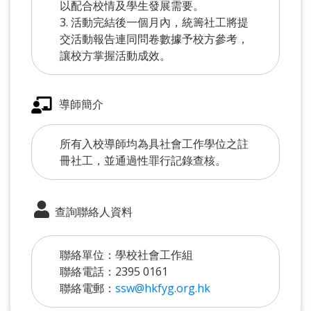
以配合校情及學生發展需要。
3. 活動完結後一個月內，統籌社工將提
交活動報告連同問卷數據予校方參考，
讓校方掌握活動成效。
導師簡介
所有入校導師均為具社會工作學位之註
冊社工，並通過性罪行記錄查核。
查詢聯絡人資料
聯絡單位：學校社會工作組
聯絡電話：2395 0161
聯絡電郵：
ssw@hkfyg.org.hk