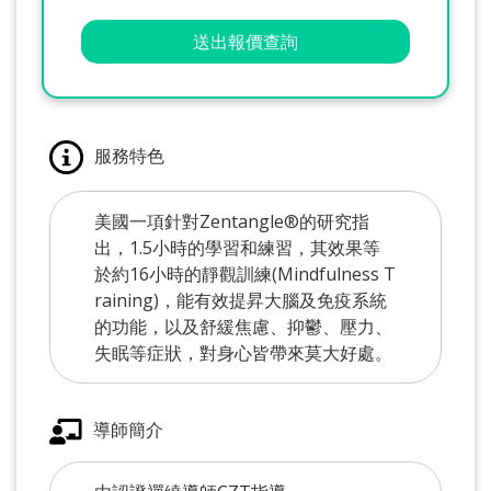
送出報價查詢
服務特色
美國一項針對Zentangle®的研究指
出，1.5小時的學習和練習，其效果等
於約16小時的靜觀訓練(Mindfulness T
raining)，能有效提昇大腦及免疫系統
的功能，以及舒緩焦慮、抑鬱、壓力、
失眠等症狀，對身心皆帶來莫大好處。
導師簡介