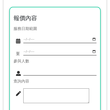
報價內容
服務日期範圍
至
參與人數
查詢內容