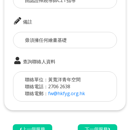
由認證禪繞導師CZT指導
備註
毋須擁任何繪畫基礎
查詢聯絡人資料
聯絡單位：黃寬洋青年空間
聯絡電話：2706 2638
聯絡電郵：
fw@hkfyg.org.hk
上一個服務
下一個服務