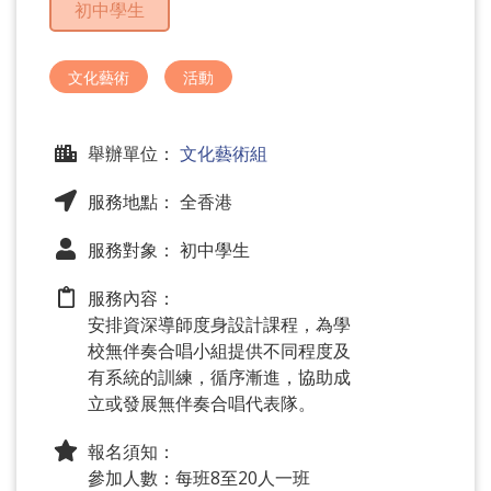
初中學生
問
題
文化藝術
活動
舉辦單位：
文化藝術組
服務地點： 全香港
服務對象： 初中學生
服務內容：
安排資深導師度身設計課程，為學
校無伴奏合唱小組提供不同程度及
有系統的訓練，循序漸進，協助成
立或發展無伴奏合唱代表隊。
報名須知：
參加人數：每班8至20人一班