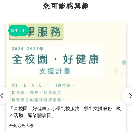
您可能感興趣
學生活動
「全校園．好健康」小學到校服務 - 學生支援服務 - 級
本活動「職業體驗日」
全健綜合大樓