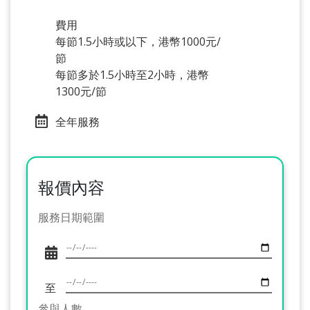
費用
每節1.5小時或以下，港幣1000元/
節
每節多於1.5小時至2小時，港幣
1300元/節
全年服務
報價內容
服務日期範圍
至
參與人數