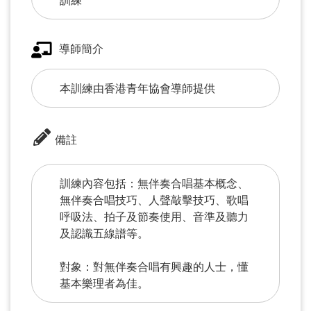
訓練
導師簡介
本訓練由香港青年協會導師提供
備註
訓練內容包括：無伴奏合唱基本概念、
無伴奏合唱技巧、人聲敲擊技巧、歌唱
呼吸法、拍子及節奏使用、音準及聽力
及認識五線譜等。
對象：對無伴奏合唱有興趣的人士，懂
基本樂理者為佳。