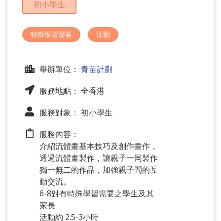
初小學生
問
題
特殊學習需要
活動
舉辦單位：
青苗計劃
服務地點： 全香港
服務對象： 初小學生
服務內容：
介紹流體畫基本技巧及創作畫作，
透過流體畫製作，讓親子一同製作
獨一無二的作品，加強親子間的互
動交流。
6-8對有特殊學習需要之學生及其
家長
活動約 2.5-3小時