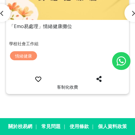
「Emo易處理」情緒健康攤位
學校社會工作組
情緒健康
客制化收費
關於校易網
｜
常見問題
｜
使用條款
｜
個人資料政策