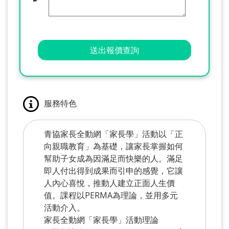
送出報價查詢
服務特色
青協家長全動網「家長學」活動以「正
向親職教育」為基礎，讓家長掌握如何
幫助子女成為因滿足而快樂的人。滿足
即人付出得到成果而引申的感覺，它讓
人內心喜悅，推動人建立正面人生價
值。課程以PERMA為理論，並用多元
活動介入。
家長全動網「家長學」活動理論