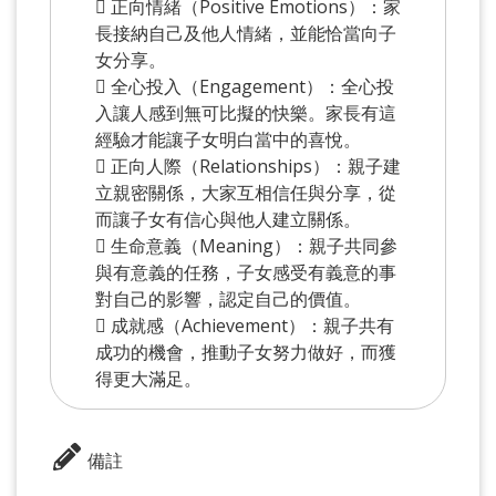
 正向情緒（Positive Emotions）：家
長接納自己及他人情緒，並能恰當向子
女分享。
 全心投入（Engagement）：全心投
入讓人感到無可比擬的快樂。家長有這
經驗才能讓子女明白當中的喜悅。
 正向人際（Relationships）：親子建
立親密關係，大家互相信任與分享，從
而讓子女有信心與他人建立關係。
 生命意義（Meaning）：親子共同參
與有意義的任務，子女感受有義意的事
對自己的影響，認定自己的價值。
 成就感（Achievement）：親子共有
成功的機會，推動子女努力做好，而獲
得更大滿足。
備註