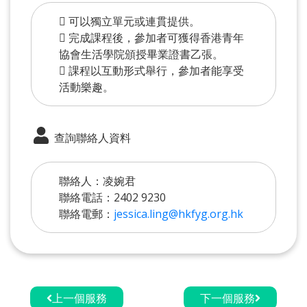
 可以獨立單元或連貫提供。
 完成課程後，參加者可獲得香港青年
協會生活學院頒授畢業證書乙張。
 課程以互動形式舉行，參加者能享受
活動樂趣。
查詢聯絡人資料
聯絡人：凌婉君
聯絡電話：2402 9230
聯絡電郵：
jessica.ling@hkfyg.org.hk
上一個服務
下一個服務