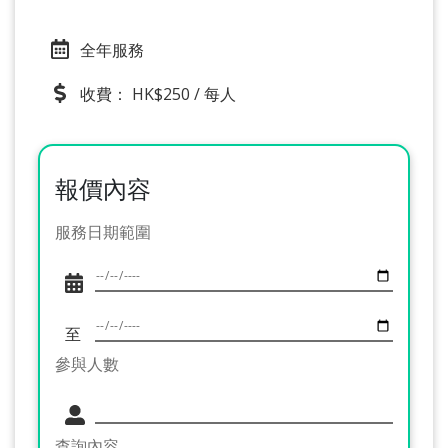
全年服務
收費： HK$250 / 每人
報價內容
服務日期範圍
至
參與人數
查詢內容