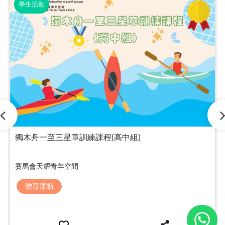
學生活動
獨木舟一至三星章訓練課程(高中組)
賽馬會天耀青年空間
體育運動