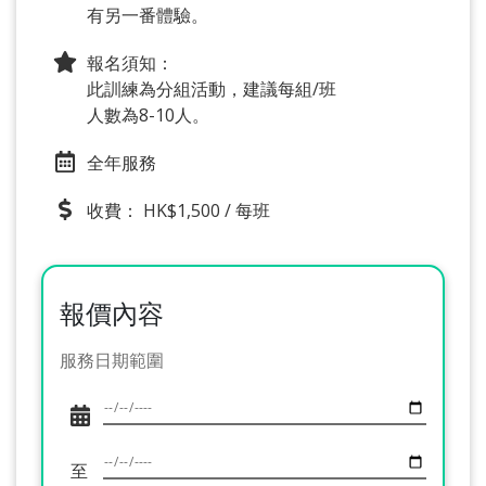
有另一番體驗。
報名須知：
此訓練為分組活動，建議每組/班
人數為8-10人。
全年服務
收費： HK$1,500 / 每班
報價內容
服務日期範圍
至