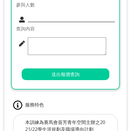
參與人數
查詢內容
送出報價查詢
服務特色
本訓練為賽馬會葵芳青年空間主辦之20
21/22學生涯規劃及職場導向計劃