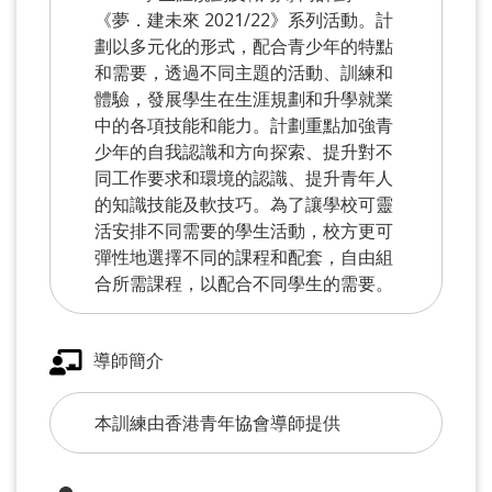
《夢．建未來 2021/22》系列活動。計
劃以多元化的形式，配合青少年的特點
和需要，透過不同主題的活動、訓練和
體驗，發展學生在生涯規劃和升學就業
中的各項技能和能力。計劃重點加強青
少年的自我認識和方向探索、提升對不
同工作要求和環境的認識、提升青年人
的知識技能及軟技巧。為了讓學校可靈
活安排不同需要的學生活動，校方更可
彈性地選擇不同的課程和配套，自由組
合所需課程，以配合不同學生的需要。
導師簡介
本訓練由香港青年協會導師提供