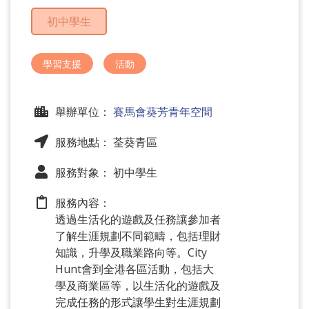
問
初中學生
題
學習支援
活動
舉辦單位：
賽馬會葵芳青年空間
服務地點： 荃葵青區
服務對象： 初中學生
服務內容：
透過生活化的遊戲及任務讓參加者
了解生涯規劃不同範疇，包括理財
知識，升學及職業路向等。City
Hunt會到全港各區活動，包括大
學及商業區等，以生活化的遊戲及
完成任務的形式讓學生對生涯規劃