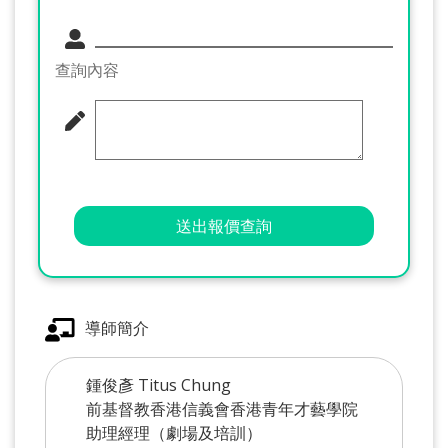
查詢內容
送出報價查詢
導師簡介
鍾俊彥 Titus Chung
前基督教香港信義會香港青年才藝學院
助理經理（劇場及培訓）