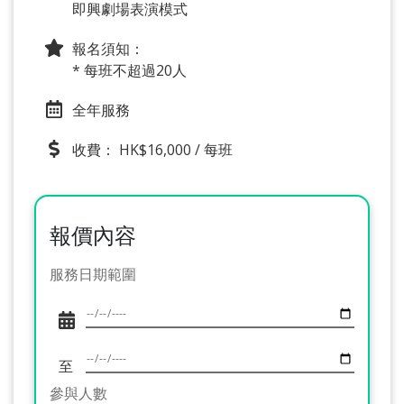
即興劇場表演模式
報名須知：
* 每班不超過20人
全年服務
收費： HK$16,000 / 每班
報價內容
服務日期範圍
至
參與人數