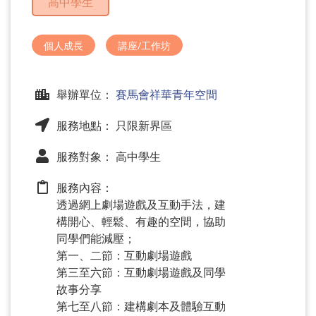
高中學生
問
題
個人成長
講座/工作坊
舉辦單位：
賽馬會祥華青年空間
服務地點： 只限新界區
服務對象： 高中學生
服務內容：
透過網上劇場遊戲及互動手法，建
構開心、輕鬆、有趣的空間，協助
同學們能減壓；
第一、二節：互動劇場遊戲
第三至六節：互動劇場遊戲及同學
故事分享
第七至八節：建構劇本及體驗互動