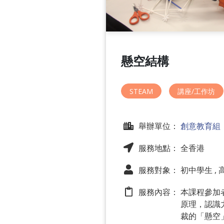
懸空結構
STEAM
講座/工作坊
舉辦單位：
創意教育組
服務地點： 全香港
服務對象： 初中學生 ,
服務內容：
本課程參加者將
原理，認識
裁的「懸空