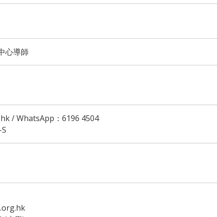
中心導師
hk / WhatsApp：6196 4504
-S
org.hk