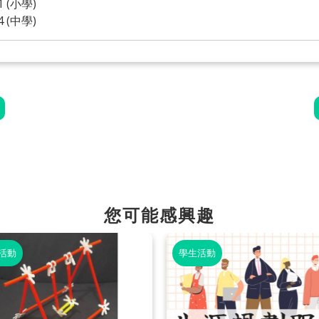
1 (小學)
4 (中學)
您可能感興趣
活動
學生活動