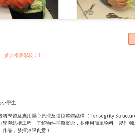
參與報價學校：1+
 高小學生
學習及應用重心原理及張拉整體結構（Tensegrity Structur
力學與結構工程，了解物件平衡概念，並使用簡單物料，製作別
」作品，發揮無限創意！