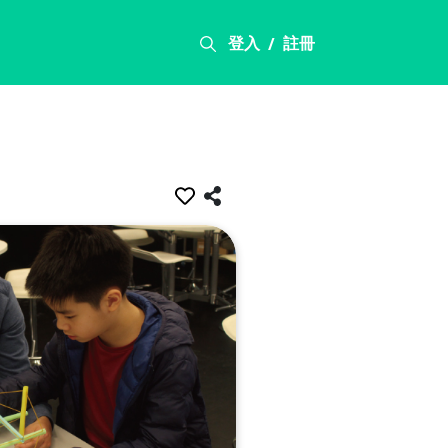
登入
註冊
/