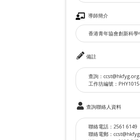
導師簡介
香港青年協會創新科學
備註
查詢：ccst@hkfyg.org.
工作坊編號：PHY1015
查詢聯絡人資料
聯絡電話：2561 6149
聯絡電郵：ccst@hkfyg.