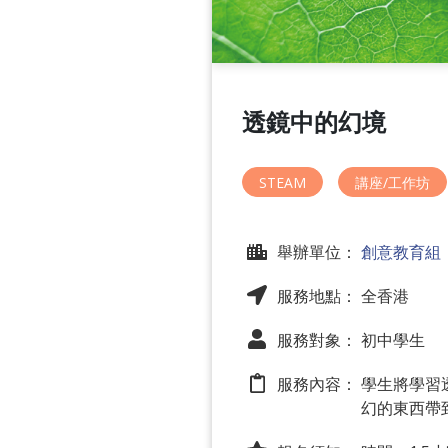
透鏡中的幻境
STEAM
講座/工作坊
舉辦單位：
創意教育組
服務地點： 全香港
服務對象： 初中學生
服務內容：
學生將學習
幻的東西帶