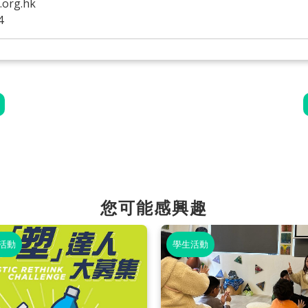
org.hk
4
您可能感興趣
活動
學生活動