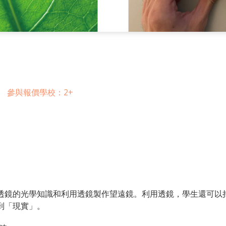
參與報價學校：2+
透鏡的光學知識和利用透鏡製作望遠鏡。利用透鏡，學生還可以
到「現實」。