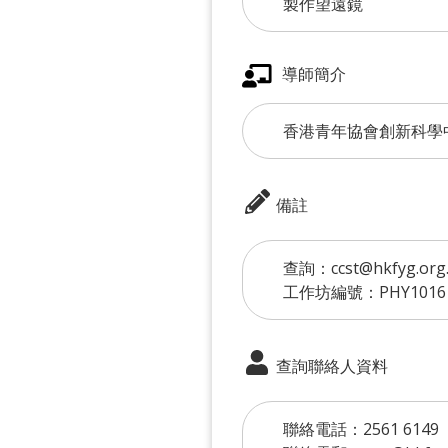
製作望遠鏡
導師簡介
香港青年協會創新科學
備註
查詢：ccst@hkfyg.org.
工作坊編號：PHY1016
查詢聯絡人資料
聯絡電話：2561 6149