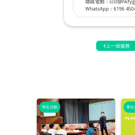
聯絡電郵：ccst@hkfyg.
WhatsApp：6196 450
上一個服務
學生活動
學生