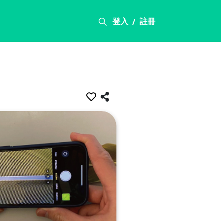
登入
註冊
/