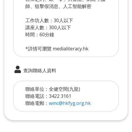
師、狙擊假消息、人工智能解密
工作坊人數：30人以下
講座人數：300人以下
時間：60分鐘
*詳情可瀏覽 medialiteracy.hk
查詢聯絡人資料
聯絡單位：全健空間(九龍)
聯絡電話：3422 3161
聯絡電郵：
wmc@hkfyg.org.hk