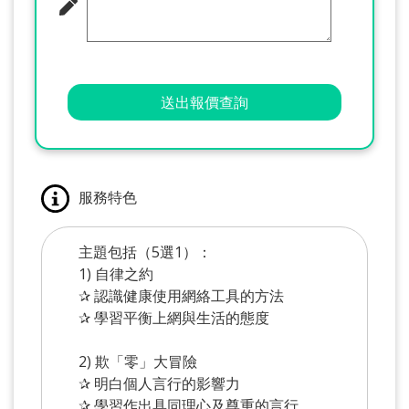
送出報價查詢
服務特色
主題包括（5選1）：
1) 自律之約
✰ 認識健康使用網絡工具的方法
✰ 學習平衡上網與生活的態度
2) 欺「零」大冒險
✰ 明白個人言行的影響力
✰ 學習作出具同理心及尊重的言行