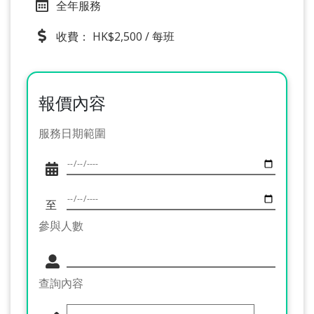
全年服務
收費： HK$2,500 / 每班
報價內容
服務日期範圍
至
參與人數
查詢內容