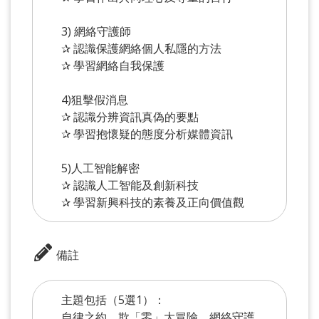
3) 網絡守護師
✰ 認識保護網絡個人私隱的方法
✰ 學習網絡自我保護
4)狙擊假消息
✰ 認識分辨資訊真偽的要點
✰ 學習抱懷疑的態度分析媒體資訊
5)人工智能解密
✰ 認識人工智能及創新科技
✰ 學習新興科技的素養及正向價值觀
備註
主題包括（5選1）：
自律之約、欺「零」大冒險、網絡守護