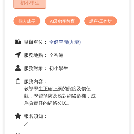
初小學生
問
題
個人成長
AI及數字教育
講座/工作坊
舉辦單位：
全健空間(九龍)
服務地點： 全香港
服務對象： 初小學生
服務內容：
教導學生正確上網的態度及價值
觀，學習預防及應對網絡危機，成
為負責任的網絡公民。
報名須知：
／