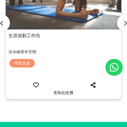
生涯規劃工作坊
洪水橋青年空間
學習支援
客制化收費