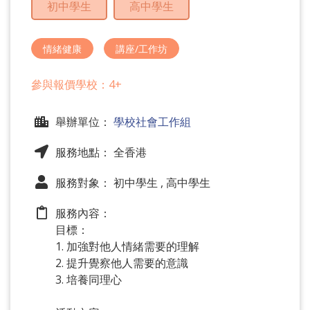
初中學生
高中學生
問
題
情緒健康
講座/工作坊
參與報價學校：4+
舉辦單位：
學校社會工作組
服務地點： 全香港
服務對象： 初中學生 , 高中學生
服務內容：
目標：
1. 加強對他人情緒需要的理解
2. 提升覺察他人需要的意識
3. 培養同理心