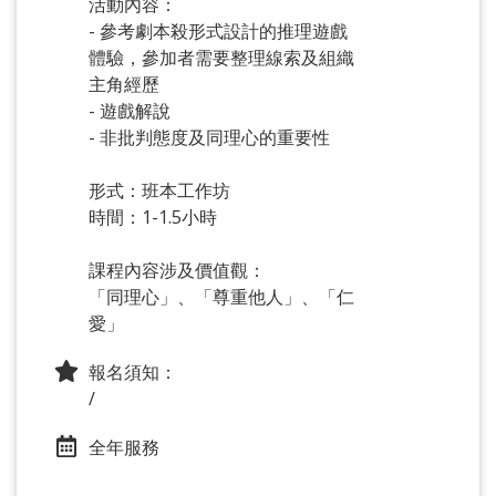
活動內容：
- 參考劇本殺形式設計的推理遊戲
體驗，參加者需要整理線索及組織
主角經歷
- 遊戲解說
- 非批判態度及同理心的重要性
形式：班本工作坊
時間：1-1.5小時
課程內容涉及價值觀：
「同理心」、「尊重他人」、「仁
愛」
報名須知：
/
全年服務