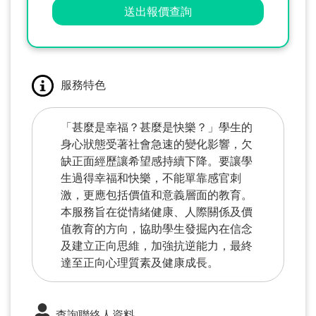
送出報價查詢
服務特色
「甚麼是幸福？甚麼是快樂？」學生的
身心狀態受著社會急速的變化影響，欠
缺正面經歷讓希望感持續下降。要讓學
生過得幸福和快樂，不能單靠感官刺
激，更應包括價值和意義層面的教育。
本服務旨在從情緒健康、人際關係及價
值教育的方向，協助學生發掘內在信念
及建立正向思維，加強抗逆能力，最終
達至正向心理質素及健康成長。
查詢聯絡人資料