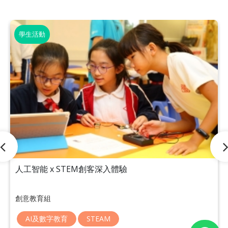
學生活動
人工智能 x STEM創客深入體驗
創意教育組
AI及數字教育
STEAM