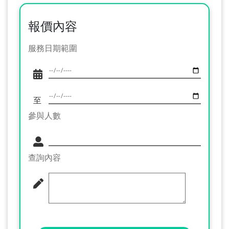
報價內容
服務日期範圍
至
參與人數
查詢內容