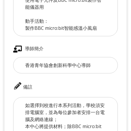
能儀器用
動手活動：
製作BBC micro:bit智能感溫小風扇
導師簡介
香港青年協會創新科學中心導師
備註
如選擇到校進行本系列活動，學校須安
排電腦室，並為每位參加者安排一台電
腦及網絡連線；
本中心將提供材料；除BBC micro:bit