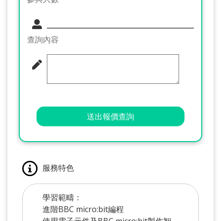
查詢內容
送出報價查詢
服務特色
學習範疇：
進階BBC micro:bit編程
使用電子元件及BBC micro:bit製作智