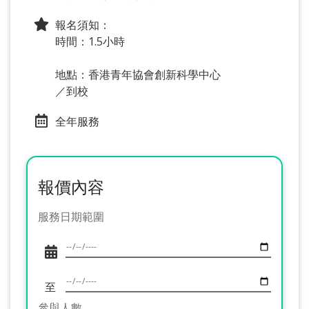
報名須知：
時間：1.5小時
地點：香港青年協會創新科學中心
／到校
全年服務
報價內容
服務日期範圍
至
參與人數