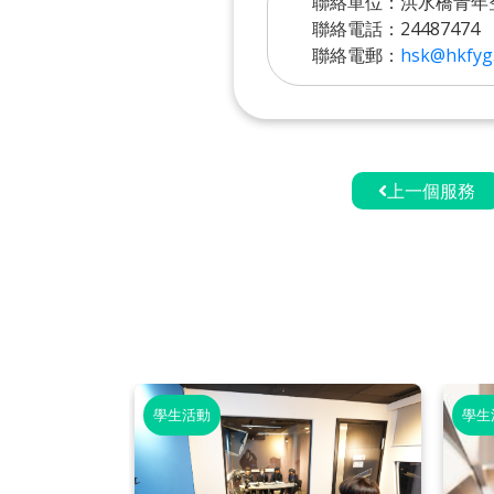
聯絡單位：洪水橋青年
聯絡電話：24487474
聯絡電郵：
hsk@hkfyg.
上一個服務
學生活動
學生