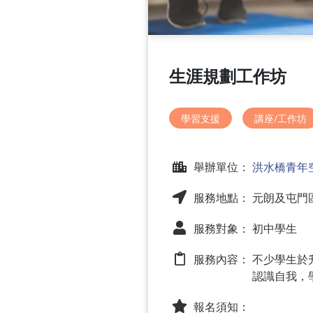
生涯規劃工作坊
學習支援
講座/工作坊
舉辦單位：
洪水橋青年
服務地點： 元朗及屯門
服務對象： 初中學生
服務內容：
不少學生於
認識自我，
報名須知：