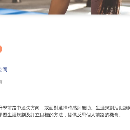
空間
區
升學前路中迷失方向，或面對選擇時感到無助。生涯規劃活動讓
學習生涯規劃及訂立目標的方法，提供反思個人前路的機會。