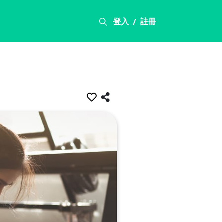
登入
註冊
/