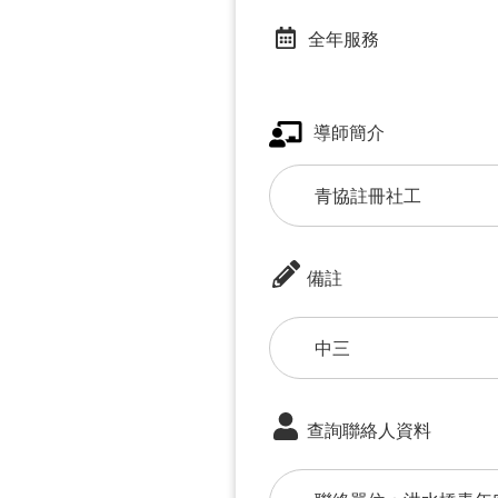
全年服務
導師簡介
青協註冊社工
備註
中三
查詢聯絡人資料