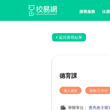
搜尋服務
比賽
返回搜尋結果
德育課
個人成長
講座/工作坊
舉辦單位：
賽馬會天耀