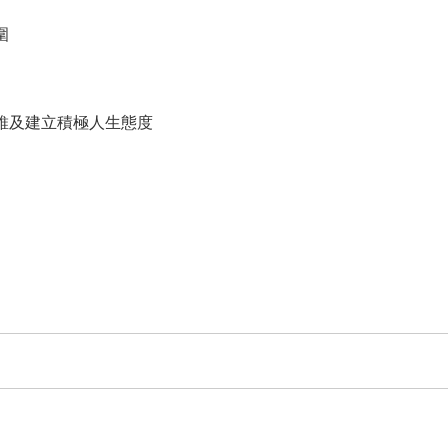
圍
維及建立積極人生態度