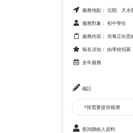
服務地點： 元朗、天水
服務對象： 初中學生
服務內容：
培養正向思
報名須知：
由學校招募
全年服務
備註
*按需要提供報價
查詢聯絡人資料