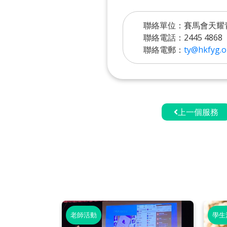
聯絡單位：賽馬會天耀
聯絡電話：2445 4868
聯絡電郵：
ty@hkfyg.o
上一個服務
老師活動
學生