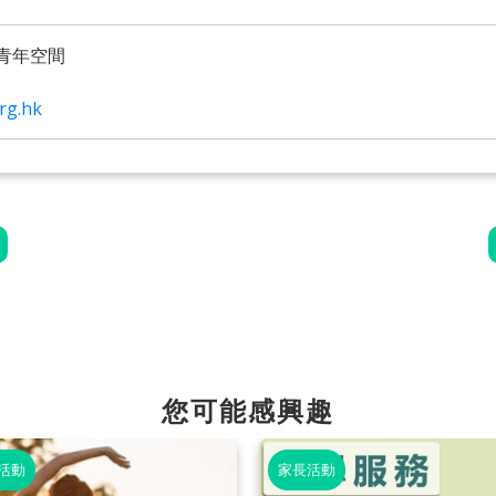
青年空間
rg.hk
您可能感興趣
活動
家長活動