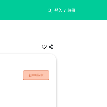
登入
註冊
/
初中學生