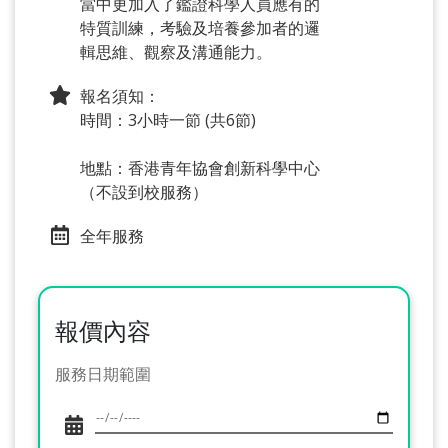
當中更加入了鑑證科學人員應有的
特質訓練，考驗及培養參加者的邏
輯思維、觀察及溝通能力。
報名須知：
時間：3小時一節 (共6節)
地點：香港青年協會創新科學中心
（不設到校服務）
全年服務
報價內容
服務日期範圍