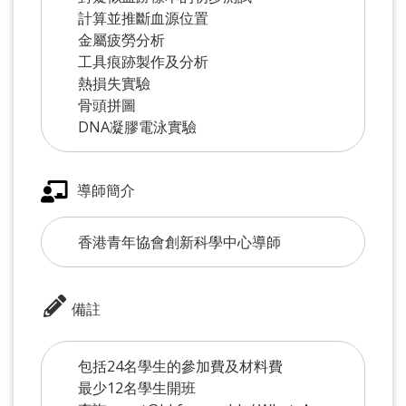
計算並推斷血源位置
金屬疲勞分析
工具痕跡製作及分析
熱損失實驗
骨頭拼圖
DNA凝膠電泳實驗
導師簡介
香港青年協會創新科學中心導師
備註
包括24名學生的參加費及材料費
最少12名學生開班