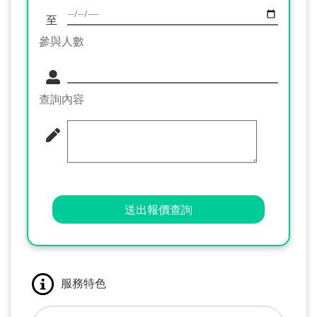
至
參與人數
查詢內容
送出報價查詢
服務特色