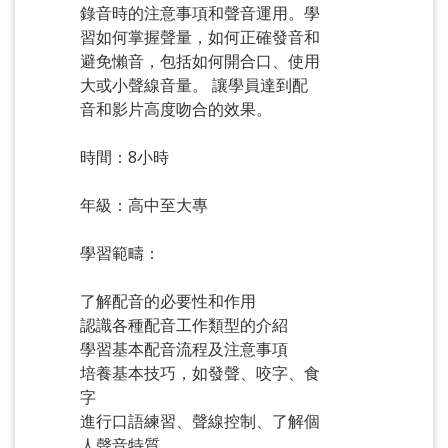
錄音時的注意事項和聲音運用。學
習如何掌握聲量，如何正確發音和
避免懶音，包括如何開合口、使用
大或小聲線音量。 讓學員達到配
音和影片高度吻合的效果。
時間：8小時
年級：高中至大專
學習範疇：
了解配音的必要性和作用
認識各種配音工作類型的介紹
學習基本配音流程及注意事項
培養基本技巧，如發聲、咬字、食
字
進行口語練習、聲線控制、了解個
人聲音特質