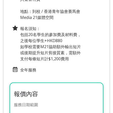
地點：到校 / 香港青年協會賽馬會
Media 21媒體空間
報名須知：
包括20名學生的參加費及材料費，
之後每位學生+HKD880
如學校需要M21協助額外輸出短片
或後期提升短片剪接質素，需額外
支付每條短片計$1,200費用
全年服務
報價內容
服務日期範圍