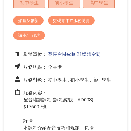
初中學生
初小學生
高中學生
問
題
媒體及創新
數碼青年節服務博覽
講座/工作坊
舉辦單位：
賽馬會Media 21媒體空間
服務地點： 全香港
服務對象： 初中學生 , 初小學生 , 高中學生
服務內容：
配音培訓課程 (課程編號：AD008)
$17600 /班
詳情
本課程介紹配音技巧和規範，包括