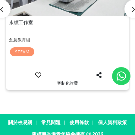
永續工作室
創意教育組
STEAM
客制化收費
關於校易網
｜
常見問題
｜
使用條款
｜
個人資料政策
版權屬香港青年協會擁有 ⓒ 2026