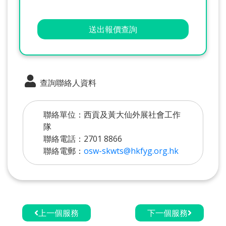
送出報價查詢
查詢聯絡人資料
聯絡單位：西貢及黃大仙外展社會工作
隊
聯絡電話：2701 8866
聯絡電郵：
osw-skwts@hkfyg.org.hk
上一個服務
下一個服務