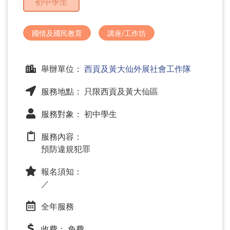
初中學生
問
題
國情及國民教育
講座/工作坊
舉辦單位：
西貢及黃大仙外展社會工作隊
服務地點： 只限西貢及黃大仙區
服務對象： 初中學生
服務內容：
預防違規犯罪
報名須知：
／
全年服務
收費： 免費