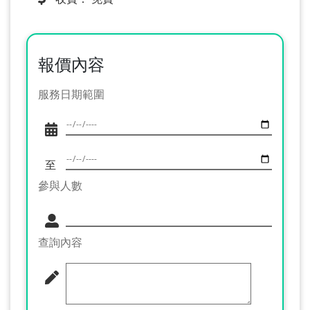
報價內容
服務日期範圍
至
參與人數
查詢內容