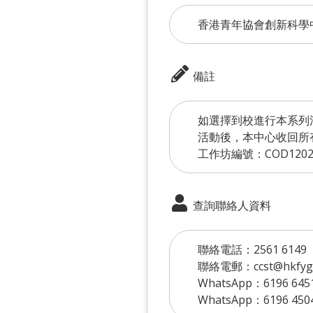
香港青年協會創新科學
備註
如選擇到校進行本系列
活動後，本中心收回所
工作坊編號：COD120
查詢聯絡人資料
聯絡電話：2561 6149
聯絡電郵：ccst@hkfyg.
WhatsApp：6196 645
WhatsApp：6196 450