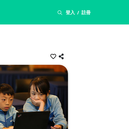
登入
註冊
/