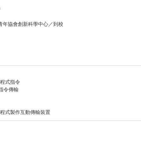
時
青年協會創新科學中心／到校
it程式指令
指令傳輸
it遊戲程式製作互動傳輸裝置