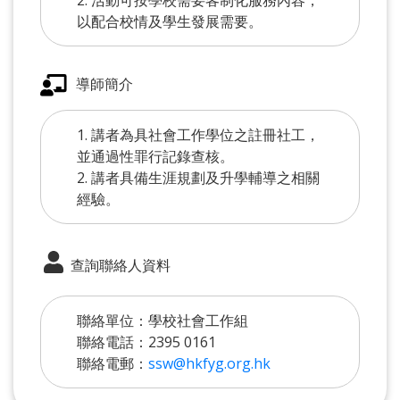
以配合校情及學生發展需要。
導師簡介
1. 講者為具社會工作學位之註冊社工，
並通過性罪行記錄查核。
2. 講者具備生涯規劃及升學輔導之相關
經驗。
查詢聯絡人資料
聯絡單位：學校社會工作組
聯絡電話：2395 0161
聯絡電郵：
ssw@hkfyg.org.hk