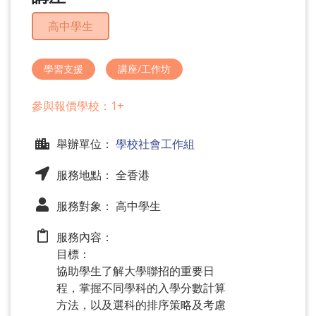
問
高中學生
題
學習支援
講座/工作坊
參與報價學校：1+
舉辦單位：
學校社會工作組
服務地點： 全香港
服務對象： 高中學生
服務內容：
目標：
協助學生了解大學聯招的重要日
程，掌握不同學科的入學分數計算
方法，以及選科的排序策略及考慮