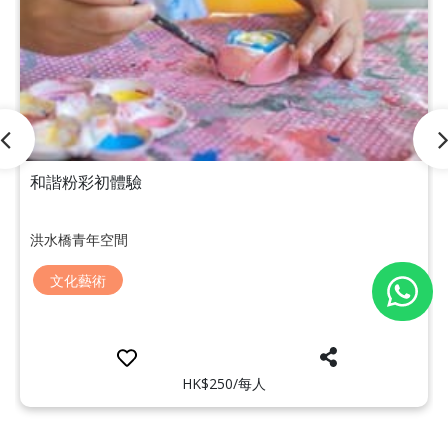
和諧粉彩初體驗
洪水橋青年空間
文化藝術
HK$250/每人