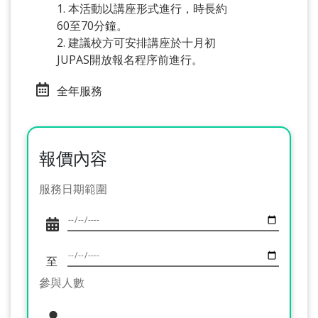
1. 本活動以講座形式進行，時長約
60至70分鐘。
2. 建議校方可安排講座於十月初
JUPAS開放報名程序前進行。
全年服務
報價內容
服務日期範圍
至
參與人數