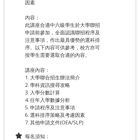
因素
內容：
此講座合適中六級學生於大學聯招
申請前參加，全面認識聯招程序及
注意事項，作出最具優勢的選科排
序。以下內容可供參考，校方亦可
按學生需要選取合適的內容。
講座內容：
1. 大學聯合招生辦法簡介
2. 學科資訊搜尋攻略
3. 入學分數計算
4. 往年入學數據分析
5. 申請程序及注意事項
6. 選科排序策略及考慮因素
7. 其他申請文件(OEA/SLP)
報名須知：