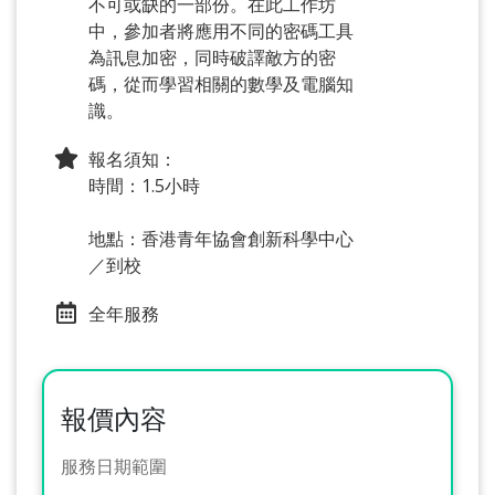
不可或缺的一部份。在此工作坊
中，參加者將應用不同的密碼工具
為訊息加密，同時破譯敵方的密
碼，從而學習相關的數學及電腦知
識。
報名須知：
時間：1.5小時
地點：香港青年協會創新科學中心
／到校
全年服務
報價內容
服務日期範圍