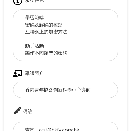
學習範疇：
密碼及解碼的種類
互聯網上的加密方法
動手活動：
製作不同類型的密碼
導師簡介
香港青年協會創新科學中心導師
備註
查詢：ccst@hkfyg.org.hk