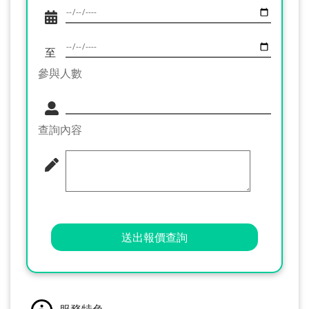
至
參與人數
查詢內容
送出報價查詢
服務特色