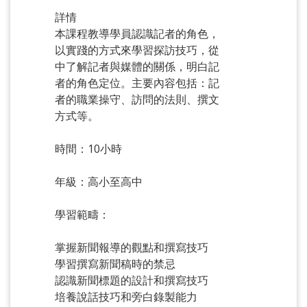
詳情
本課程教導學員認識記者的角色，
以實踐的方式來學習探訪技巧，從
中了解記者與媒體的關係，明白記
者的角色定位。主要內容包括：記
者的職業操守、訪問的法則、撰文
方式等。
時間：10小時
年級：高小至高中
學習範疇：
掌握新聞報導的觀點和撰寫技巧
學習撰寫新聞稿時的禁忌
認識新聞標題的設計和撰寫技巧
培養說話技巧和旁白錄製能力