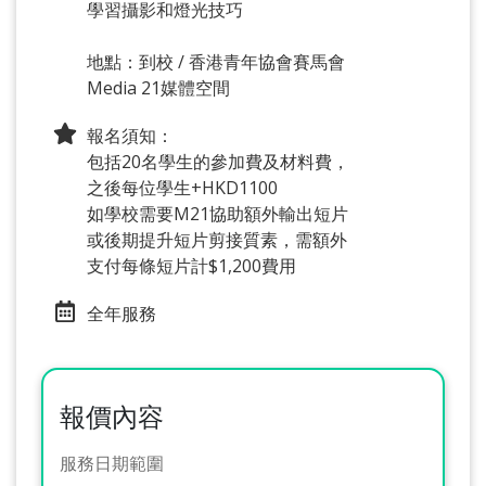
學習攝影和燈光技巧
地點：到校 / 香港青年協會賽馬會
Media 21媒體空間
報名須知：
包括20名學生的參加費及材料費，
之後每位學生+HKD1100
如學校需要M21協助額外輸出短片
或後期提升短片剪接質素，需額外
支付每條短片計$1,200費用
全年服務
報價內容
服務日期範圍