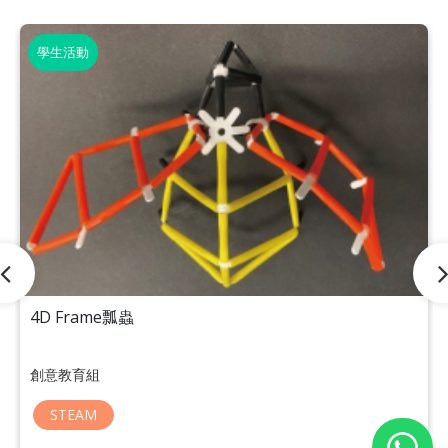
學生活動
4D Frame瓢蟲
創意教育組
STEAM