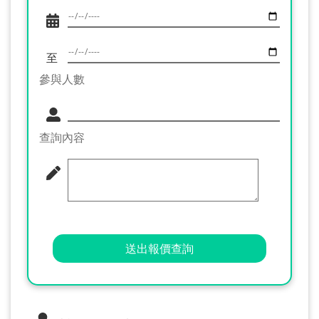
至
參與人數
查詢內容
送出報價查詢