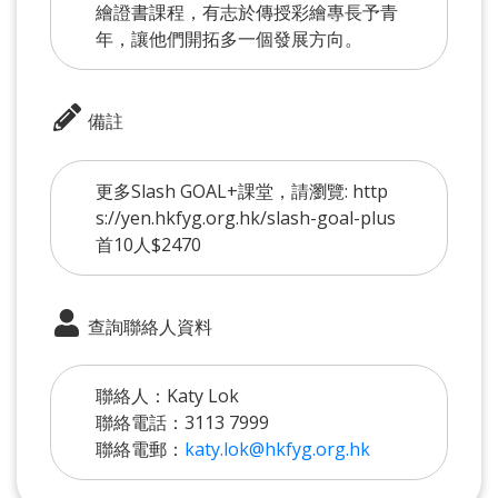
繪證書課程，有志於傳授彩繪專長予青
年，讓他們開拓多一個發展方向。
備註
更多Slash GOAL+課堂，請瀏覽: http
s://yen.hkfyg.org.hk/slash-goal-plus
首10人$2470
查詢聯絡人資料
聯絡人：Katy Lok
聯絡電話：3113 7999
聯絡電郵：
katy.lok@hkfyg.org.hk