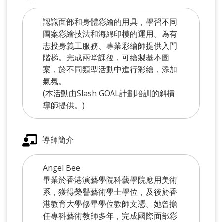
認識面部和身體彩繪的用具，學習不同
圖案彩繪技法和海綿印模的運用。為有
志投身義工服務、專業彩繪師提供入門
階梯。完成兩堂課後，可繪製基本圖
案，於不同類型活動中進行彩繪，添加
氣氛。
(本活動由Slash GOAL計劃培訓的斜槓
導師提供。)
導師簡介
Angel Bee
畢業於香港演藝學院科藝學院應用美術
系，獲得榮譽藝術學士學位，及後於香
港教育大學修畢學位教師文憑。她曾擔
任專科藝術教師多年，完成國際面部彩