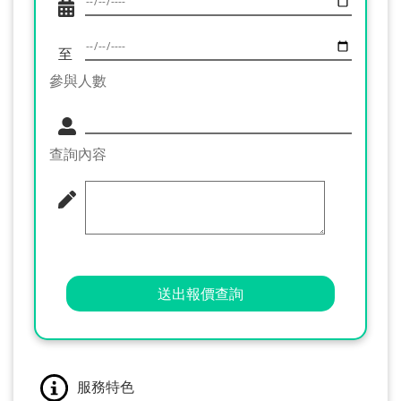
至
參與人數
查詢內容
送出報價查詢
服務特色