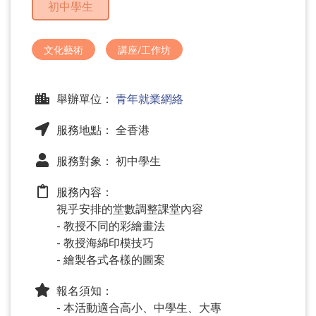
初中學生
問
題
文化藝術
講座/工作坊
舉辦單位：
青年就業網絡
服務地點： 全香港
服務對象： 初中學生
服務內容：
視乎安排的堂數調整課堂內容
- 教授不同的彩繪畫法
- 教授海綿印模技巧
- 繪製各式各樣的圖案
報名須知：
- 本活動適合高小、中學生、大專