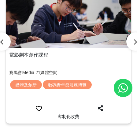
電影劇本創作課程
賽馬會Media 21媒體空間
媒體及創新
數碼青年節服務博覽
客制化收費