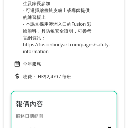
生及家長參加
- 可選擇繪畫於皮膚上或導師提供
的練習板上
- 本課堂採用澳洲入口的Fusion 彩
繪顏料，具防敏安全證明，可參考
官網資訊：
https://fusionbodyart.com/pages/safety-
information
全年服務
收費： HK$2,470 / 每班
報價內容
服務日期範圍