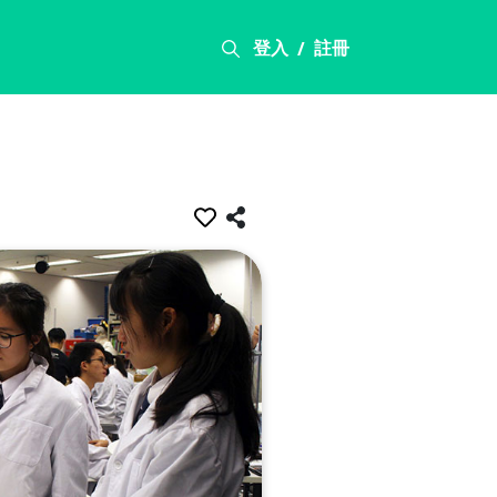
登入
註冊
/