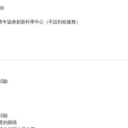
小時
青年協會創新科學中心（不設到校服務）
試驗
試驗
度的關係