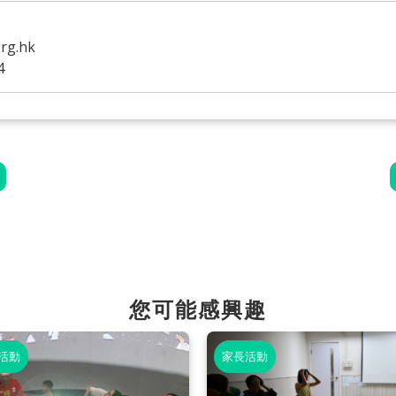
g.hk
4
您可能感興趣
活動
家長活動