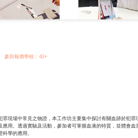
參與報價學校：43+
犯罪現場中常見之物證，本工作坊主要集中探討有關血跡於犯罪
及應用。透過實驗及活動，參加者可掌握血液的特質，並體會血
證科學的應用。