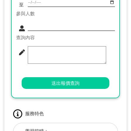
至
參與人數
查詢內容
送出報價查詢
服務特色
學習範疇：