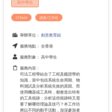
高中學生
問
題
STEAM
講座/工作坊
舉辦單位：
創意教育組
服務地點： 全香港
服務對象： 高中學生
服務內容：
司法工程學結合了工程及鑑證學的
知識，當中包括系統生命周期、物
料測試及分析系統失效的原因。而
使用機器或工具時，都會造出特有
的工具痕跡；分析這些痕跡時又需
要了解哪些理論及技巧？本工作坊
將以不同的動手活動，加深參加者