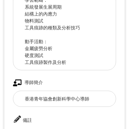
系統發展生展周期
結構上的內應力
物料測試
工具痕跡的種類及分析技巧
動手活動：
金屬疲勞分析
硬度測試
工具痕跡製作及分析
導師簡介
香港青年協會創新科學中心導師
備註