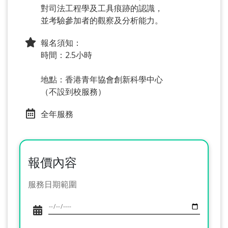
對司法工程學及工具痕跡的認識，
並考驗參加者的觀察及分析能力。
報名須知：
時間：2.5小時
地點：香港青年協會創新科學中心
（不設到校服務）
全年服務
報價內容
服務日期範圍