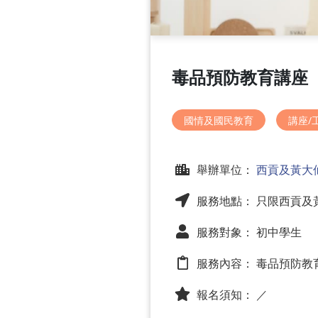
毒品預防教育講座
國情及國民教育
講座/
舉辦單位：
西貢及黃大
服務地點： 只限西貢及
服務對象： 初中學生
服務內容：
毒品預防教
報名須知：
／