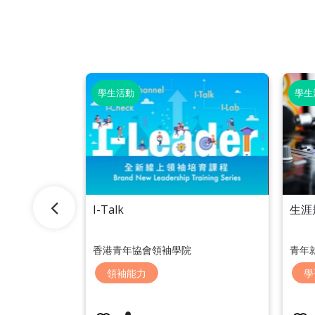
學生活動
學生
I-Talk
生涯
香港青年協會領袖學院
青年
領袖能力
學