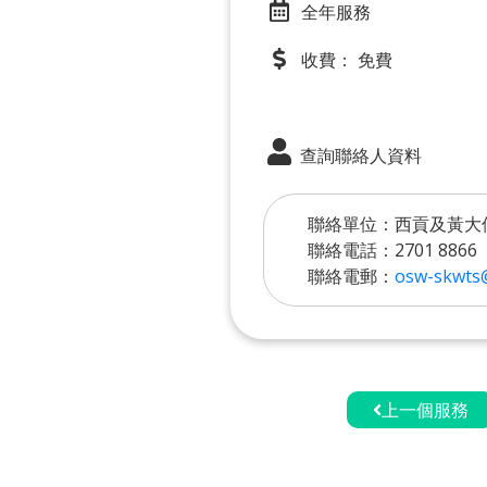
全年服務
收費： 免費
查詢聯絡人資料
聯絡單位：西貢及黃大
聯絡電話：2701 8866
聯絡電郵：
osw-skwts
上一個服務