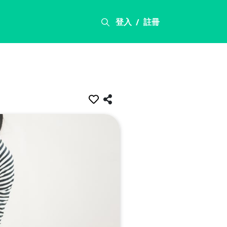
登入
註冊
/