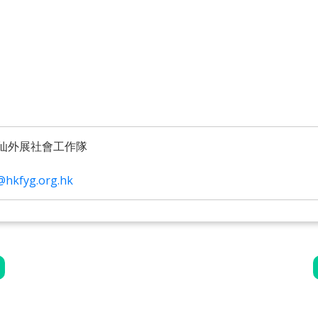
仙外展社會工作隊
@hkfyg.org.hk