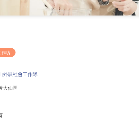
工作坊
仙外展社會工作隊
黃大仙區
育