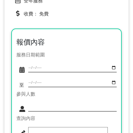
全年服務
收費： 免費
報價內容
服務日期範圍
至
參與人數
查詢內容