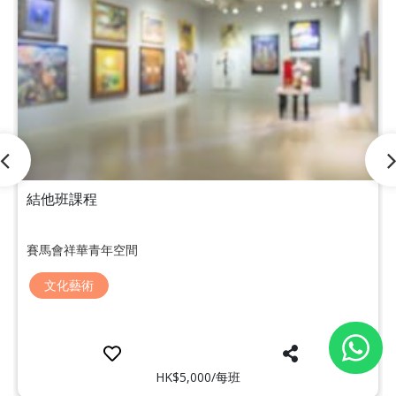
結他班課程
賽馬會祥華青年空間
文化藝術
HK$5,000/每班