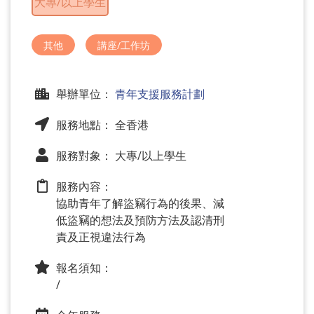
大專/以上學生
問
題
其他
講座/工作坊
舉辦單位：
青年支援服務計劃
服務地點： 全香港
服務對象： 大專/以上學生
服務內容：
協助青年了解盜竊行為的後果、減
低盜竊的想法及預防方法及認清刑
責及正視違法行為
報名須知：
/