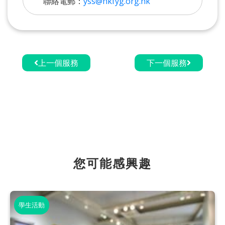
聯絡電郵：
yss@hkfyg.org.hk
上一個服務
下一個服務
您可能感興趣
學生活動