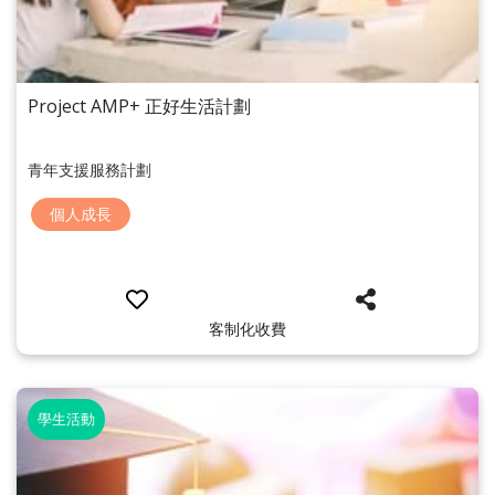
Project AMP+ 正好生活計劃
青年支援服務計劃
個人成長
客制化收費
學生活動