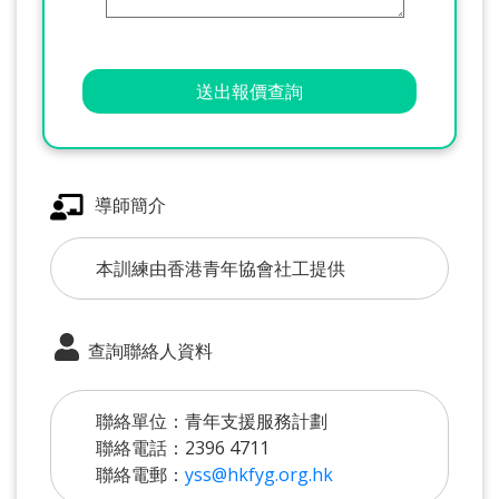
送出報價查詢
導師簡介
本訓練由香港青年協會社工提供
查詢聯絡人資料
聯絡單位：青年支援服務計劃
聯絡電話：2396 4711
聯絡電郵：
yss@hkfyg.org.hk