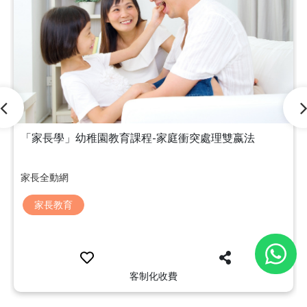
「家長學」幼稚園教育課程-家庭衝突處理雙嬴法
家長全動網
家長教育
客制化收費