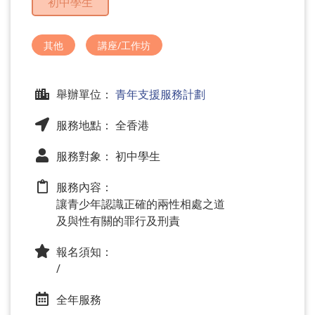
初中學生
問
題
其他
講座/工作坊
舉辦單位：
青年支援服務計劃
服務地點： 全香港
服務對象： 初中學生
服務內容：
讓青少年認識正確的兩性相處之道
及與性有關的罪行及刑責
報名須知：
/
全年服務