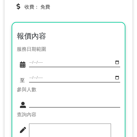
收費： 免費
報價內容
服務日期範圍
至
參與人數
查詢內容