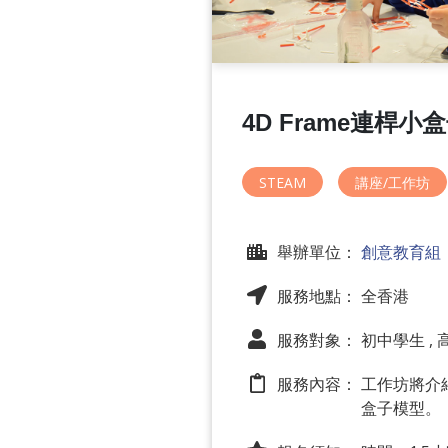
4D Frame連桿小
STEAM
講座/工作坊
舉辦單位：
創意教育組
服務地點： 全香港
服務對象： 初中學生 ,
服務內容：
工作坊將介
盒子模型。