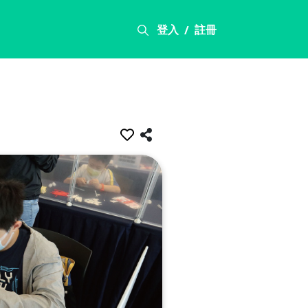
登入
註冊
/