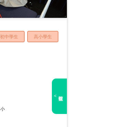
初中學生
高小學生
<
的小