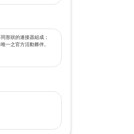
不同形狀的連接器組成；
本港唯一之官方活動夥伴。