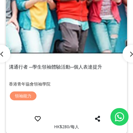
溝通行者 ─學生領袖體驗活動─個人表達提升
香港青年協會領袖學院
領袖能力
HK$280/每人