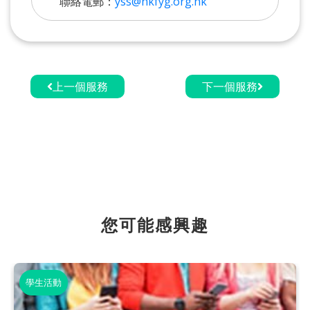
聯絡電郵：
yss@hkfyg.org.hk
上一個服務
下一個服務
您可能感興趣
學生活動