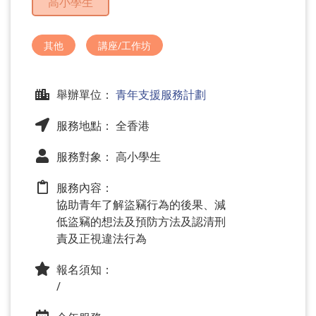
高小學生
問
題
其他
講座/工作坊
舉辦單位：
青年支援服務計劃
服務地點： 全香港
服務對象： 高小學生
服務內容：
協助青年了解盜竊行為的後果、減
低盜竊的想法及預防方法及認清刑
責及正視違法行為
報名須知：
/