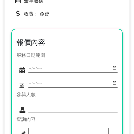
全年服務
收費： 免費
報價內容
服務日期範圍
至
參與人數
查詢內容