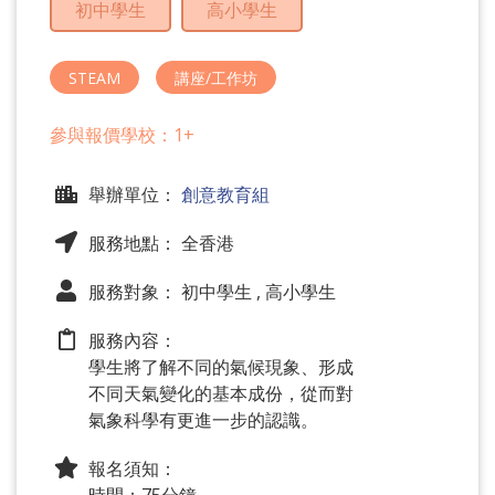
初中學生
高小學生
問
題
STEAM
講座/工作坊
參與報價學校：1+
舉辦單位：
創意教育組
服務地點： 全香港
服務對象： 初中學生 , 高小學生
服務內容：
學生將了解不同的氣候現象、形成
不同天氣變化的基本成份，從而對
氣象科學有更進一步的認識。
報名須知：