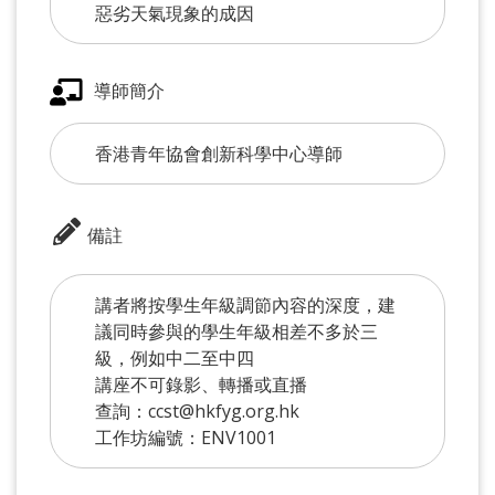
惡劣天氣現象的成因
導師簡介
香港青年協會創新科學中心導師
備註
講者將按學生年級調節內容的深度，建
議同時參與的學生年級相差不多於三
級，例如中二至中四
講座不可錄影、轉播或直播
查詢：ccst@hkfyg.org.hk
工作坊編號：ENV1001