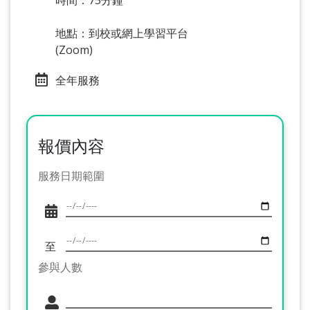
時間：75分鐘
地點：到校或網上學習平台
(Zoom)
全年服務
報價內容
服務日期範圍
至
參與人數